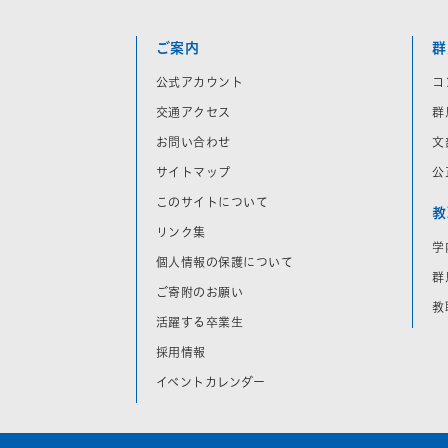
ご案内
群
公式アカウント
コ
交通アクセス
群
お問い合わせ
文
サイトマップ
公
このサイトについて
教
リンク集
学
個人情報の保護について
群
ご寄附のお願い
教
活躍する卒業生
採用情報
イベントカレンダー