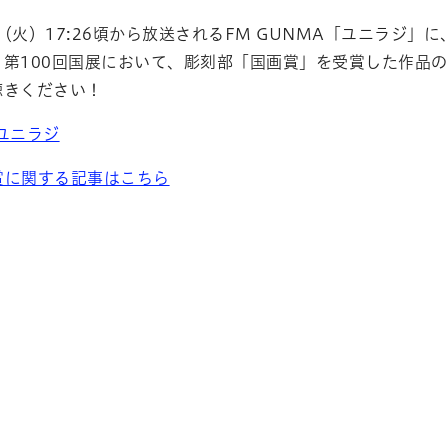
6日（火）17:26頃から放送されるFM GUNMA「ユニラジ
。第100回国展において、彫刻部「国画賞」を受賞した作品
聴きください！
 ユニラジ
賞に関する記事はこちら