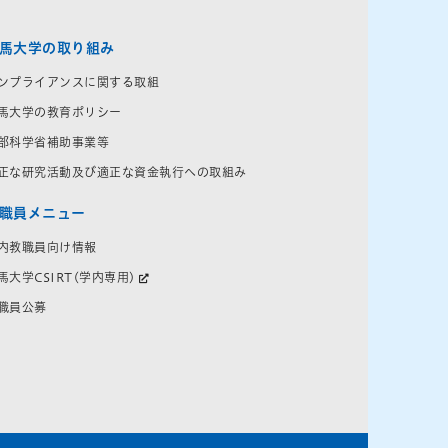
馬大学の取り組み
ンプライアンスに関する取組
馬大学の教育ポリシー
部科学省補助事業等
正な研究活動及び適正な資金執行への取組み
職員メニュー
内教職員向け情報
馬大学CSIRT(学内専用)
職員公募