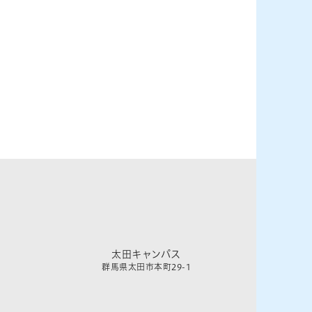
太田キャンパス
群馬県太田市本町29-1