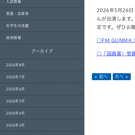
入試情報
2026年5月2
受賞・成果等
んが出演します
在学生の活躍
定です。ぜひお
採用情報
○
FM GUNMA
アーカイブ
○「国画賞」受
2026年8月
前へ
次へ
2026年7月
2026年6月
2026年5月
2026年4月
2026年3月