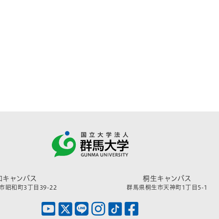
和キャンパス
桐生キャンパス
昭和町3丁目39-22
群馬県桐生市天神町1丁目5-1