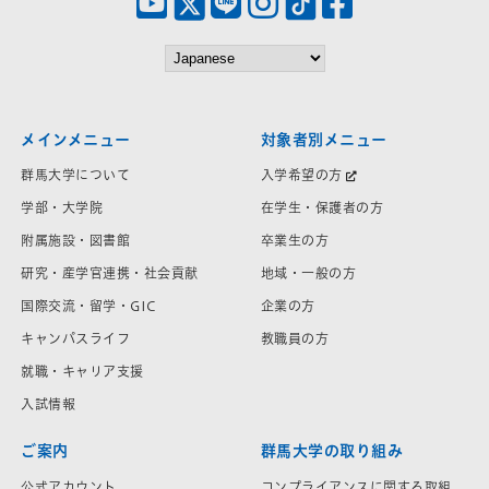
メインメニュー
対象者別メニュー
群馬大学について
入学希望の方
学部・大学院
在学生・保護者の方
附属施設・図書館
卒業生の方
研究・産学官連携・社会貢献
地域・一般の方
国際交流・留学・GIC
企業の方
キャンパスライフ
教職員の方
就職・キャリア支援
入試情報
ご案内
群馬大学の取り組み
公式アカウント
コンプライアンスに関する取組