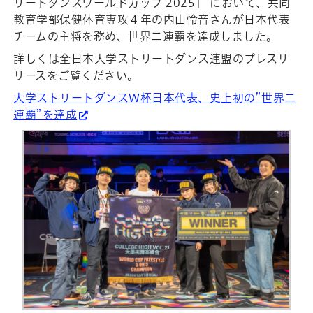
リートダンスワールドカップ 2025」 において、共同
教育学部保健体育専攻４年の内山怜音さんが日本代表
チームの主将を務め、世界二連覇を達成しました。
詳しくは全日本大学ストリートダンス連盟のプレスリ
リースをご覧ください。
大学ストリートダンスW杯日本代表、史上初の”世界二
連覇”を達成