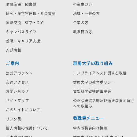
附属施設・図書館
卒業生の方
研究・産学官連携・社会貢献
地域・一般の方
国際交流・留学・GIC
企業の方
キャンパスライフ
教職員の方
就職・キャリア支援
入試情報
ご案内
群馬大学の取り組み
公式アカウント
コンプライアンスに関する取組
交通アクセス
群馬大学の教育ポリシー
お問い合わせ
文部科学省補助事業等
サイトマップ
公正な研究活動及び適正な資金執行
への取組み
このサイトについて
教職員メニュー
リンク集
学内教職員向け情報
個人情報の保護について