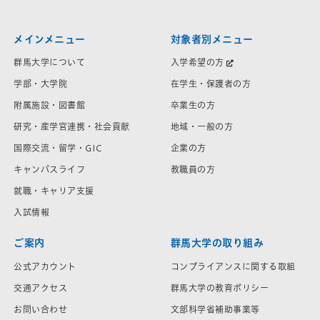
メインメニュー
対象者別メニュー
群馬大学について
入学希望の方
学部・大学院
在学生・保護者の方
附属施設・図書館
卒業生の方
研究・産学官連携・社会貢献
地域・一般の方
国際交流・留学・GIC
企業の方
キャンパスライフ
教職員の方
就職・キャリア支援
入試情報
ご案内
群馬大学の取り組み
公式アカウント
コンプライアンスに関する取組
交通アクセス
群馬大学の教育ポリシー
お問い合わせ
文部科学省補助事業等