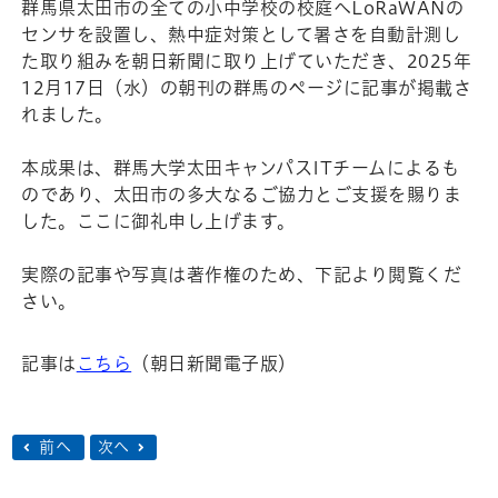
群馬県太田市の全ての小中学校の校庭へLoRaWANの
センサを設置し、熱中症対策として暑さを自動計測し
た取り組みを朝日新聞に取り上げていただき、2025年
12月17日（水）の朝刊の群馬のページに記事が掲載さ
れました。
本成果は、群馬大学太田キャンパスITチームによるも
のであり、太田市の多大なるご協力とご支援を賜りま
した。ここに御礼申し上げます。
実際の記事や写真は著作権のため、下記より閲覧くだ
さい。
記事は
こちら
（朝日新聞電子版）
前へ
次へ