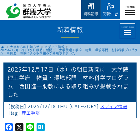
menu
資料請求
受験生
submenu
新着情報
大学からのお知らせ
メディア情報
2025年12月17日（水）の朝日新聞に 大学院理工学府 物質・環境部門 材料科学プログラ
ム 西田進一助教による取り組みが掲載されました
2025年12月17日（水）の朝日新聞に 大学院
理工学府 物質・環境部門 材料科学プログラ
ム 西田進一助教による取り組みが掲載されま
した
[投稿日] 2025/12/18 THU
[CATEGORY]
メディア情報
[tag]
理工学部
Facebook
X
Line
Hatena