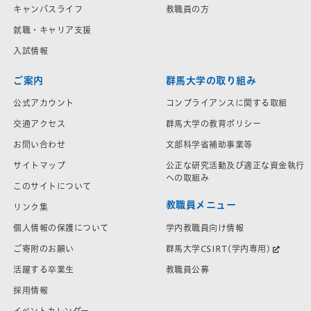
キャンパスライフ
教職員の方
就職・キャリア支援
入試情報
ご案内
群馬大学の取り組み
公式アカウント
コンプライアンスに関する取組
交通アクセス
群馬大学の教育ポリシー
お問い合わせ
文部科学省補助事業等
サイトマップ
公正な研究活動及び適正な資金執行
への取組み
このサイトについて
教職員メニュー
リンク集
学内教職員向け情報
個人情報の保護について
群馬大学CSIRT(学内専用)
ご寄附のお願い
教職員公募
活躍する卒業生
採用情報