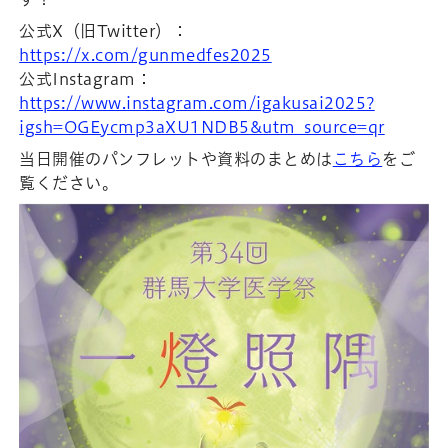
公式X（旧Twitter）：
https://x.com/gunmedfes2025
公式Instagram：
https://www.instagram.com/igakusai2025?
igsh=OGEycmp3aXU1NDB5&utm_source=qr
当日開催のパンフレットや資料のまとめは
こちら
をご
覧ください。