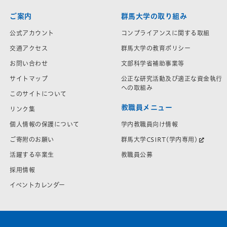
ご案内
群馬大学の取り組み
公式アカウント
コンプライアンスに関する取組
交通アクセス
群馬大学の教育ポリシー
お問い合わせ
文部科学省補助事業等
サイトマップ
公正な研究活動及び適正な資金執行
への取組み
このサイトについて
教職員メニュー
リンク集
学内教職員向け情報
個人情報の保護について
群馬大学CSIRT(学内専用)
ご寄附のお願い
教職員公募
活躍する卒業生
採用情報
イベントカレンダー