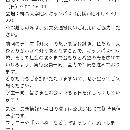
（日）9:00-16:00
会場：
群馬大学昭和キャンパス（前橋市昭和町3-39-
22）
※お越しの際は、公共交通機関のご利用にご協力くだ
さい。
前回のテーマ「灯火」の想いを受け継ぎ、私たち一人
ひとりが小さな灯りをともすことで、キャンパスや地
域、そして社会の隅々まで温もりと希望の光を広げて
いけるよう、実行委員一同、全力で準備を進めており
ます。
どなたでもご参加いただけますので、ぜひ奮ってご来
場ください。
学生一同、皆さまとお会いできる日を楽しみにしてい
ます！
また、最新情報や当日の様子は公式SNSにて随時発信
予定です。
フォローや「いいね」もどうぞよろしくお願いしま
す！