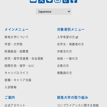
メインメニュー
対象者別メニュー
群馬大学について
入学希望の方
学部・大学院
在学生・保護者の方
附属施設・図書館
卒業生の方
研究・産学官連携・社会貢献
地域・一般の方
国際交流・留学・GIC
企業の方
キャンパスライフ
教職員の方
就職・キャリア支援
入試情報
ご案内
群馬大学の取り組み
公式アカウント
コンプライアンスに関する取組