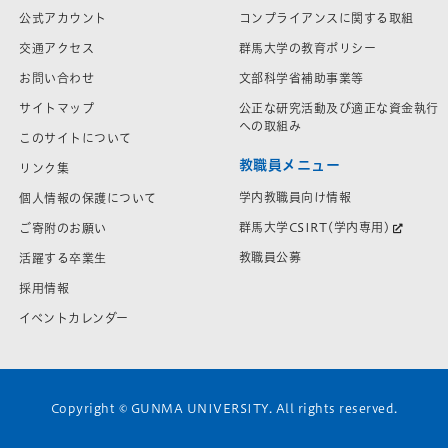
公式アカウント
コンプライアンスに関する取組
交通アクセス
群馬大学の教育ポリシー
お問い合わせ
文部科学省補助事業等
サイトマップ
公正な研究活動及び適正な資金執行
への取組み
このサイトについて
教職員メニュー
リンク集
学内教職員向け情報
個人情報の保護について
群馬大学CSIRT(学内専用)
ご寄附のお願い
教職員公募
活躍する卒業生
採用情報
イベントカレンダー
Copyright © GUNMA UNIVERSITY. All rights reserved.