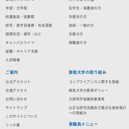
学部・大学院
在学生・保護者の方
附属施設・図書館
卒業生の方
研究・産学官連携・社会貢献
地域・一般の方
国際交流・留学・GIC
企業の方
キャンパスライフ
教職員の方
就職・キャリア支援
入試情報
ご案内
群馬大学の取り組み
公式アカウント
コンプライアンスに関する取組
交通アクセス
群馬大学の教育ポリシー
お問い合わせ
文部科学省補助事業等
サイトマップ
公正な研究活動及び適正な資金執行
への取組み
このサイトについて
教職員メニュー
リンク集