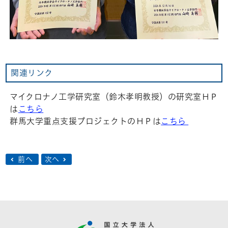
関連リンク
マイクロナノ工学研究室（鈴木孝明教授）の研究室ＨＰ
は
こちら
群馬大学重点支援プロジェクトのＨＰは
こちら
前へ
次へ