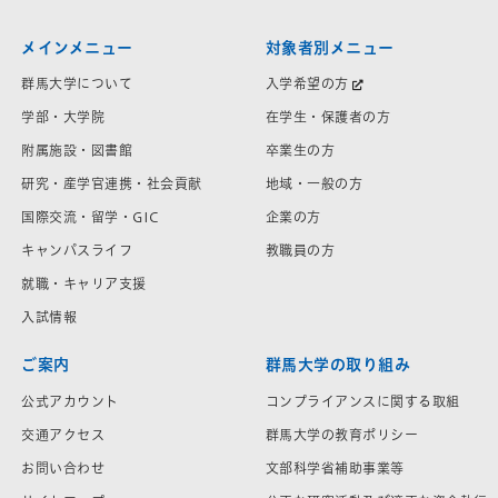
メインメニュー
対象者別メニュー
群馬大学について
入学希望の方
学部・大学院
在学生・保護者の方
附属施設・図書館
卒業生の方
研究・産学官連携・社会貢献
地域・一般の方
国際交流・留学・GIC
企業の方
キャンパスライフ
教職員の方
就職・キャリア支援
入試情報
ご案内
群馬大学の取り組み
公式アカウント
コンプライアンスに関する取組
交通アクセス
群馬大学の教育ポリシー
お問い合わせ
文部科学省補助事業等