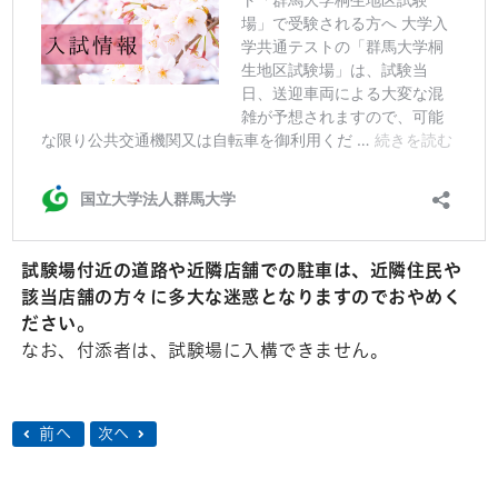
試験場付近の道路や近隣店舗での駐⾞は、近隣住民や
該当店舗の⽅々に多⼤な迷惑となりますのでおやめく
ださい。
なお、付添者は、試験場に⼊構できません。
前へ
次へ