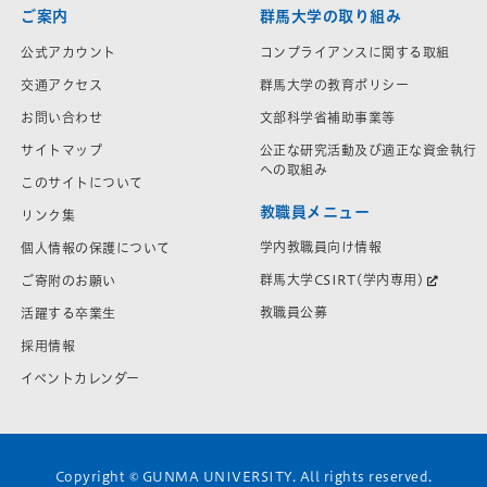
ご案内
群馬大学の取り組み
公式アカウント
コンプライアンスに関する取組
交通アクセス
群馬大学の教育ポリシー
お問い合わせ
文部科学省補助事業等
サイトマップ
公正な研究活動及び適正な資金執行
への取組み
このサイトについて
教職員メニュー
リンク集
学内教職員向け情報
個人情報の保護について
群馬大学CSIRT(学内専用)
ご寄附のお願い
教職員公募
活躍する卒業生
採用情報
イベントカレンダー
Copyright © GUNMA UNIVERSITY. All rights reserved.