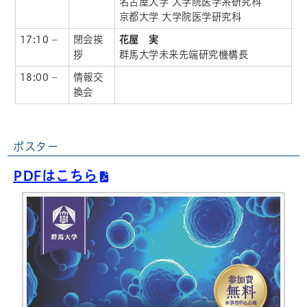
名古屋大学 大学院医学系研究科
京都大学 大学院医学研究科
17:10 –
閉会挨
花屋 実
拶
群馬大学未来先端研究機構長
18:00 –
情報交
換会
ポスター
PDFはこちら