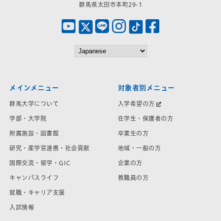
群馬県太田市本町29-1
メインメニュー
対象者別メニュー
群馬大学について
入学希望の方
学部・大学院
在学生・保護者の方
附属施設・図書館
卒業生の方
研究・産学官連携・社会貢献
地域・一般の方
国際交流・留学・GIC
企業の方
キャンパスライフ
教職員の方
就職・キャリア支援
入試情報