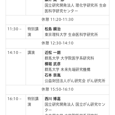
国立研究開発法人 理化学研究所 生命
医科学研究センター
休憩 11:20-11:30
11:30 –
特別講
松島 綱治
演
東京理科大学 生命医科学研究所
休憩 12:30-14:10
14:10 –
講演
近松 一朗
群馬大学 大学院医学系研究科
横堀 武彦
群馬大学 未来先端研究機構
石本 崇胤
公益財団法人がん研究会 がん研究所
休憩 15:50-16:10
16:10 –
特別講
西川 博嘉
演
国立研究開発法人 国立がん研究セン
ター