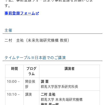
す。
事前登録フォーム
主催
二村 圭祐（未来先端研究機構 教授）
タイムテーブル※日本語でのご講演
時間
プログ
講演者
ラム
10:00 –
開会挨
調 憲
拶
群馬大学医学系研究科長
10:10 –
講演
二村 圭祐
群馬大学 未来先端研究機構
藤井 眞一郎