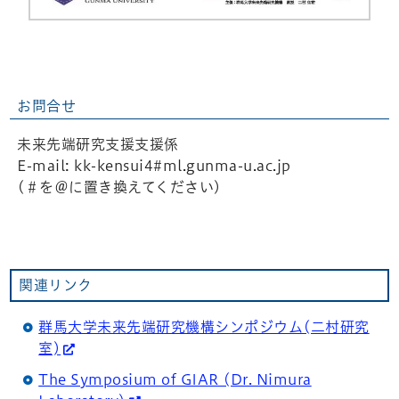
お問合せ
未来先端研究支援支援係
E-mail: kk-kensui4#ml.gunma-u.ac.jp
(＃を＠に置き換えてください)
関連リンク
群馬大学未来先端研究機構シンポジウム(二村研究
室)
The Symposium of GIAR (Dr. Nimura