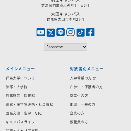
桐生キャンパス
群馬県桐生市天神町1丁目5-1
太田キャンパス
群馬県太田市本町29-1
メインメニュー
対象者別メニュー
群馬大学について
入学希望の方
学部・大学院
在学生・保護者の方
附属施設・図書館
卒業生の方
研究・産学官連携・社会貢献
地域・一般の方
国際交流・留学・GIC
企業の方
キャンパスライフ
教職員の方
就職・キャリア支援