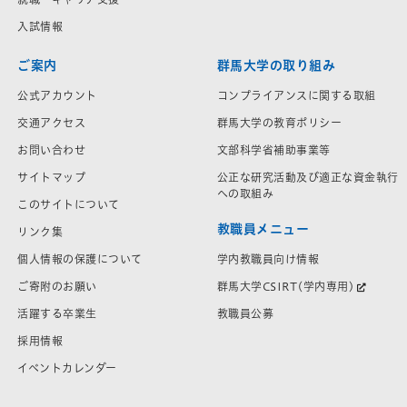
入試情報
ご案内
群馬大学の取り組み
公式アカウント
コンプライアンスに関する取組
交通アクセス
群馬大学の教育ポリシー
お問い合わせ
文部科学省補助事業等
サイトマップ
公正な研究活動及び適正な資金執行
への取組み
このサイトについて
教職員メニュー
リンク集
学内教職員向け情報
個人情報の保護について
群馬大学CSIRT(学内専用)
ご寄附のお願い
教職員公募
活躍する卒業生
採用情報
イベントカレンダー