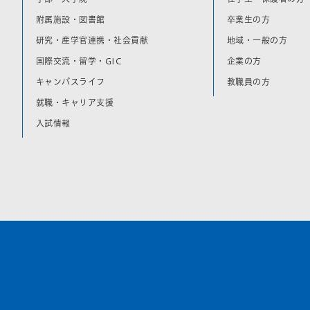
附属施設・図書館
卒業生の方
研究・産学官連携・社会貢献
地域・一般の方
国際交流・留学・GIC
企業の方
キャンパスライフ
教職員の方
就職・キャリア支援
入試情報