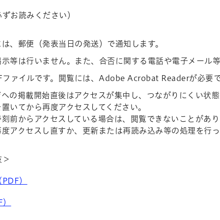
必ずお読みください）
には、郵便（発表当日の発送）で通知します。
掲示等は行いません。また、合否に関する電話や電子メール
ファイルです。閲覧には、Adobe Acrobat Readerが必要
ジへの掲載開始直後はアクセスが集中し、つながりにくい状態
を置いてから再度アクセスしてください。
時刻前からアクセスしている場合は、閲覧できないことがあり
再度アクセスし直すか、更新または再読み込み等の処理を行っ
抜＞
PDF）
F）