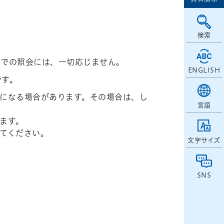
検索
等での照会には、一切応じません。
ENGLISH
です。
になる場合があります。その場合は、し
言語
ます。
てください。
文字サイズ
SNS