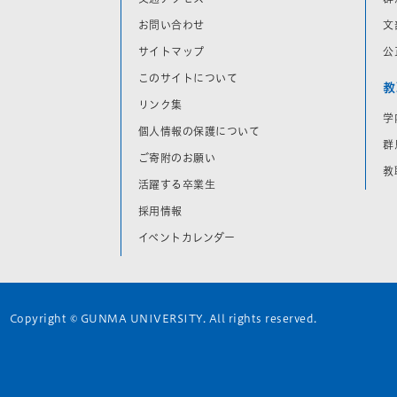
お問い合わせ
文
サイトマップ
公
このサイトについて
教
リンク集
学
個人情報の保護について
群
ご寄附のお願い
教
活躍する卒業生
採用情報
イベントカレンダー
Copyright © GUNMA UNIVERSITY. All rights reserved.