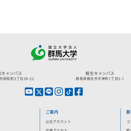
和キャンパス
桐生キャンパス
昭和町3丁目39-22
群馬県桐生市天神町1丁目5-1
ご案内
群
公式アカウント
コ
交通アクセス
群