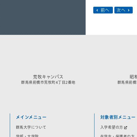
前へ
次へ
荒牧キャンパス
昭
群馬県前橋市荒牧町4丁目2番地
群馬県前橋市
メインメニュー
対象者別メニュー
群馬大学について
入学希望の方
学部・大学院
在学生・保護者の方