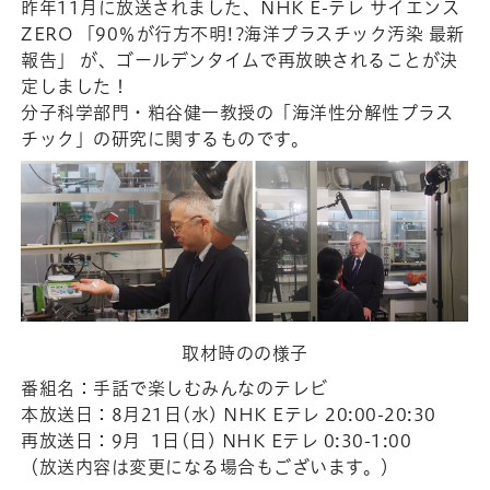
昨年11月に放送されました、NHK E-テレ サイエンス
ZERO 「90％が行方不明!?海洋プラスチック汚染 最新
報告」 が、ゴールデンタイムで再放映されることが決
定しました！
分子科学部門・粕谷健一教授の「海洋性分解性プラス
チック」の研究に関するものです。
取材時のの様子
番組名：手話で楽しむみんなのテレビ
本放送日：8月21日(水) NHK Eテレ 20:00-20:30
再放送日：9月 1日(日) NHK Eテレ 0:30-1:00
（放送内容は変更になる場合もございます。）