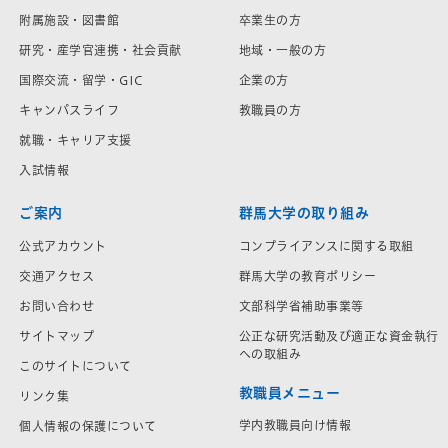
附属施設・図書館
卒業生の方
研究・産学官連携・社会貢献
地域・一般の方
国際交流・留学・GIC
企業の方
キャンパスライフ
教職員の方
就職・キャリア支援
入試情報
ご案内
群馬大学の取り組み
公式アカウント
コンプライアンスに関する取組
交通アクセス
群馬大学の教育ポリシー
お問い合わせ
文部科学省補助事業等
サイトマップ
公正な研究活動及び適正な資金執行
への取組み
このサイトについて
教職員メニュー
リンク集
学内教職員向け情報
個人情報の保護について