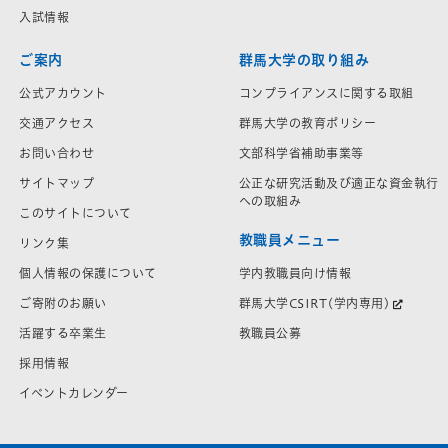
入試情報
ご案内
群馬大学の取り組み
公式アカウント
コンプライアンスに関する取組
交通アクセス
群馬大学の教育ポリシー
お問い合わせ
文部科学省補助事業等
サイトマップ
公正な研究活動及び適正な資金執行
への取組み
このサイトについて
教職員メニュー
リンク集
学内教職員向け情報
個人情報の保護について
群馬大学CSIRT(学内専用)
ご寄附のお願い
教職員公募
活躍する卒業生
採用情報
イベントカレンダー