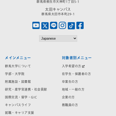
群馬県桐生市天神町1丁目5-1
太田キャンパス
群馬県太田市本町29-1
メインメニュー
対象者別メニュー
群馬大学について
入学希望の方
学部・大学院
在学生・保護者の方
附属施設・図書館
卒業生の方
研究・産学官連携・社会貢献
地域・一般の方
国際交流・留学・GIC
企業の方
キャンパスライフ
教職員の方
就職・キャリア支援