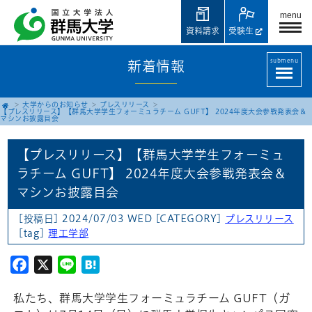
menu
資料請求
受験生
submenu
新着情報
大学からのお知らせ
プレスリリース
【プレスリリース】【群馬大学学生フォーミュラチーム GUFT】 2024年度大会参戦発表会＆
マシンお披露目会
【プレスリリース】【群馬大学学生フォーミュ
ラチーム GUFT】 2024年度大会参戦発表会＆
マシンお披露目会
[投稿日] 2024/07/03 WED
[CATEGORY]
プレスリリース
[tag]
理工学部
Facebook
X
Line
Hatena
私たち、群馬大学学生フォーミュラチーム GUFT（ガ