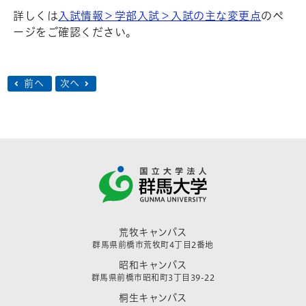
詳しくは
入試情報＞学部入試＞入試の主な変更点
のペ
ージをご確認ください。
前へ
次へ
荒牧キャンパス
群馬県前橋市荒牧町4丁目2番地
昭和キャンパス
群馬県前橋市昭和町3丁目39-22
桐生キャンパス