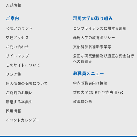
入試情報
ご案内
群馬大学の取り組み
公式アカウント
コンプライアンスに関する取組
交通アクセス
群馬大学の教育ポリシー
お問い合わせ
文部科学省補助事業等
サイトマップ
公正な研究活動及び適正な資金執行
への取組み
このサイトについて
教職員メニュー
リンク集
学内教職員向け情報
個人情報の保護について
群馬大学CSIRT(学内専用)
ご寄附のお願い
教職員公募
活躍する卒業生
採用情報
イベントカレンダー