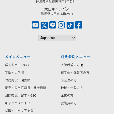
群馬県桐生市天神町1丁目5-1
太田キャンパス
群馬県太田市本町29-1
メインメニュー
対象者別メニュー
群馬大学について
入学希望の方
学部・大学院
在学生・保護者の方
附属施設・図書館
卒業生の方
研究・産学官連携・社会貢献
地域・一般の方
国際交流・留学・GIC
企業の方
キャンパスライフ
教職員の方
就職・キャリア支援