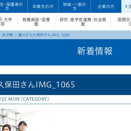
生・保護者の
地域・一般の
卒業生の方
企業の方
方
方
部・大学
附属施設・図書
研究・産学官連携・社会貢
国際交
院
館
献
未分類
瀧川さん久保田さんIMG_1065
新着情報
保田さんIMG_1065
4/22 MON
[CATEGORY]