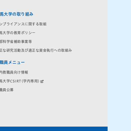
馬大学の取り組み
ンプライアンスに関する取組
馬大学の教育ポリシー
部科学省補助事業等
正な研究活動及び適正な資金執行への取組み
職員メニュー
内教職員向け情報
馬大学CSIRT(学内専用)
職員公募