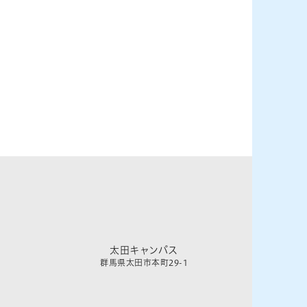
太田キャンパス
群馬県太田市本町29-1