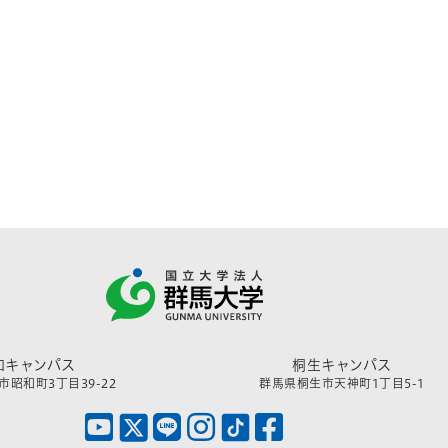
和キャンパス
桐生キャンパス
昭和町3丁目39-22
群馬県桐生市天神町1丁目5-1