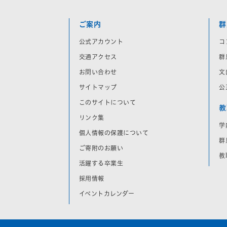
ご案内
群
公式アカウント
コ
交通アクセス
群
お問い合わせ
文
サイトマップ
公
このサイトについて
教
リンク集
学
個人情報の保護について
群
ご寄附のお願い
教
活躍する卒業生
採用情報
イベントカレンダー