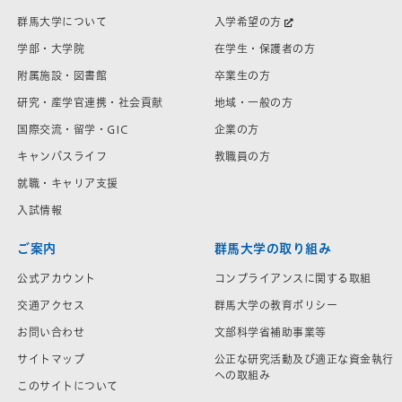
群馬大学について
入学希望の方
学部・大学院
在学生・保護者の方
附属施設・図書館
卒業生の方
研究・産学官連携・社会貢献
地域・一般の方
国際交流・留学・GIC
企業の方
キャンパスライフ
教職員の方
就職・キャリア支援
入試情報
ご案内
群馬大学の取り組み
公式アカウント
コンプライアンスに関する取組
交通アクセス
群馬大学の教育ポリシー
お問い合わせ
文部科学省補助事業等
サイトマップ
公正な研究活動及び適正な資金執行
への取組み
このサイトについて