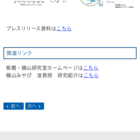
プレスリリース資料は
こちら
関連リンク
板橋・樋山研究室ホームページは
こちら
樋山みやび 准教授 研究紹介は
こちら
前へ
次へ