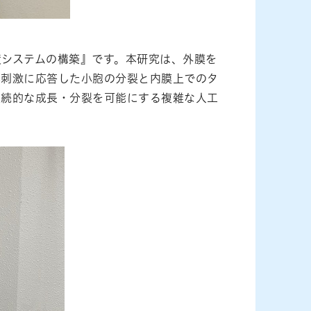
積システムの構築』です。本研究は、外膜を
部刺激に応答した小胞の分裂と内膜上でのタ
継続的な成長・分裂を可能にする複雑な人工