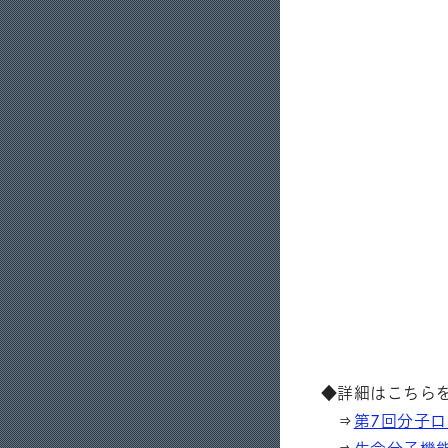
◆詳細はこちら
⇒
第7回分子ロ