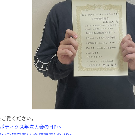
をご覧ください。
ボティクス年次大会のHPへ