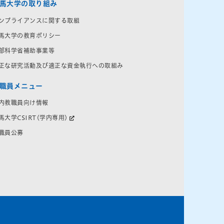
馬大学の取り組み
ンプライアンスに関する取組
馬大学の教育ポリシー
部科学省補助事業等
正な研究活動及び適正な資金執行への取組み
職員メニュー
内教職員向け情報
馬大学CSIRT(学内専用)
職員公募