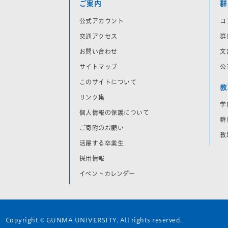
ご案内
群
公式アカウント
コ
交通アクセス
群
お問い合わせ
文
サイトマップ
公
このサイトについて
教
リンク集
学
個人情報の保護について
群
ご寄附のお願い
教
活躍する卒業生
採用情報
イベントカレンダー
Copyright © GUNMA UNIVERSITY. All rights reserved.