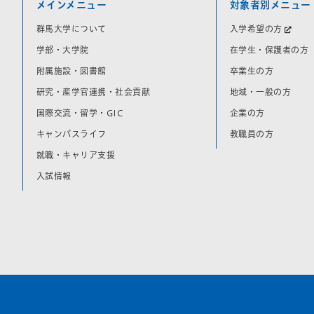
メインメニュー
対象者別メニュー
群馬大学について
入学希望の方
学部・大学院
在学生・保護者の方
附属施設・図書館
卒業生の方
研究・産学官連携・社会貢献
地域・一般の方
国際交流・留学・GIC
企業の方
キャンパスライフ
教職員の方
就職・キャリア支援
入試情報