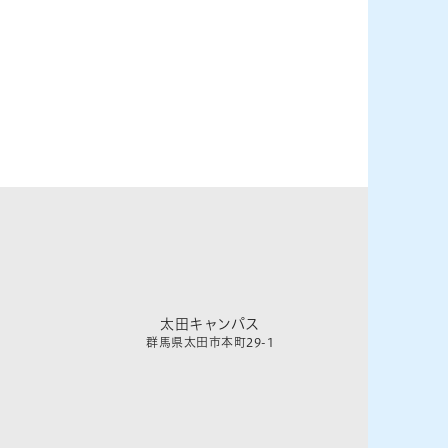
太田キャンパス
群馬県太田市本町29-1