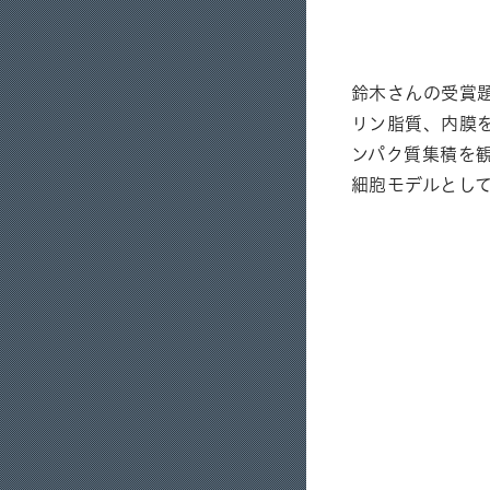
鈴木さんの受賞
リン脂質、内膜
ンパク質集積を
細胞モデルとし