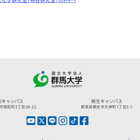
化学研究室(神谷研究室)のHPへ
和キャンパス
桐生キャンパス
昭和町3丁目39-22
群馬県桐生市天神町1丁目5-1