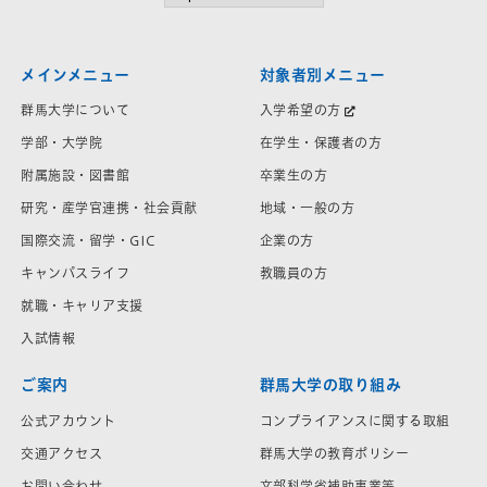
メインメニュー
対象者別メニュー
群馬大学について
入学希望の方
学部・大学院
在学生・保護者の方
附属施設・図書館
卒業生の方
研究・産学官連携・社会貢献
地域・一般の方
国際交流・留学・GIC
企業の方
キャンパスライフ
教職員の方
就職・キャリア支援
入試情報
ご案内
群馬大学の取り組み
公式アカウント
コンプライアンスに関する取組
交通アクセス
群馬大学の教育ポリシー
お問い合わせ
文部科学省補助事業等