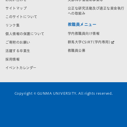
サイトマップ
公正な研究活動及び適正な資金執行
への取組み
このサイトについて
教職員メニュー
リンク集
学内教職員向け情報
個人情報の保護について
群馬大学CSIRT(学内専用)
ご寄附のお願い
教職員公募
活躍する卒業生
採用情報
イベントカレンダー
Copyright © GUNMA UNIVERSITY. All rights reserved.