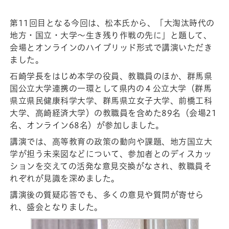
第11回目となる今回は、松本氏から、「大淘汰時代の
地方・国立・大学～生き残り作戦の先に」と題して、
会場とオンラインのハイブリッド形式で講演いただき
ました。
石崎学長をはじめ本学の役員、教職員のほか、群馬県
国公立大学連携の一環として県内の４公立大学（群馬
県立県民健康科学大学、群馬県立女子大学、前橋工科
大学、高崎経済大学）の教職員を含めた89名（会場21
名、オンライン68名）が参加しました。
講演では、高等教育の政策の動向や課題、地方国立大
学が担う未来図などについて、参加者とのディスカッ
ションを交えての活発な意見交換がなされ、教職員そ
れぞれが見識を深めました。
講演後の質疑応答でも、多くの意見や質問が寄せら
れ、盛会となりました。