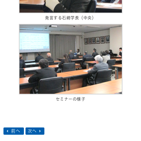
発言する石崎学長（中央）
セミナーの様子
前へ
次へ