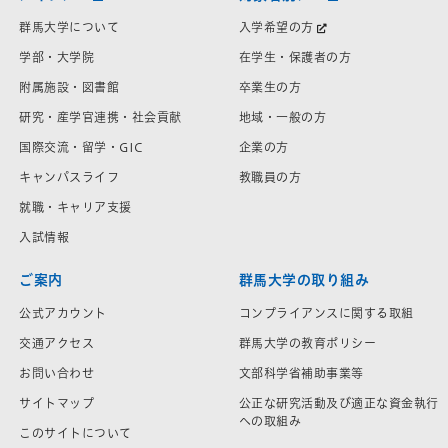
群馬大学について
入学希望の方
学部・大学院
在学生・保護者の方
附属施設・図書館
卒業生の方
研究・産学官連携・社会貢献
地域・一般の方
国際交流・留学・GIC
企業の方
キャンパスライフ
教職員の方
就職・キャリア支援
入試情報
ご案内
群馬大学の取り組み
公式アカウント
コンプライアンスに関する取組
交通アクセス
群馬大学の教育ポリシー
お問い合わせ
文部科学省補助事業等
サイトマップ
公正な研究活動及び適正な資金執行
への取組み
このサイトについて