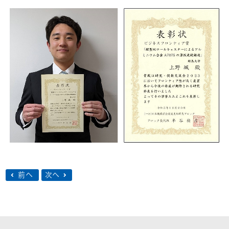
前へ
次へ