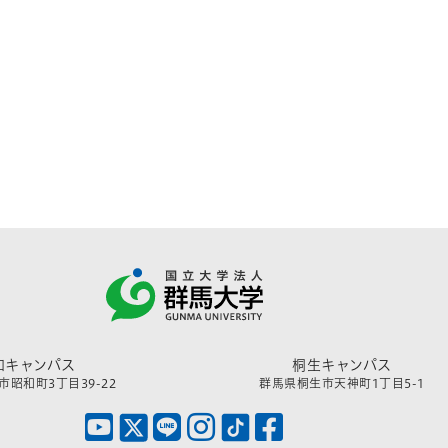
和キャンパス
桐生キャンパス
昭和町3丁目39-22
群馬県桐生市天神町1丁目5-1