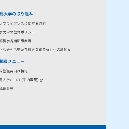
馬大学の取り組み
ンプライアンスに関する取組
馬大学の教育ポリシー
部科学省補助事業等
正な研究活動及び適正な資金執行への取組み
職員メニュー
内教職員向け情報
馬大学CSIRT(学内専用)
職員公募