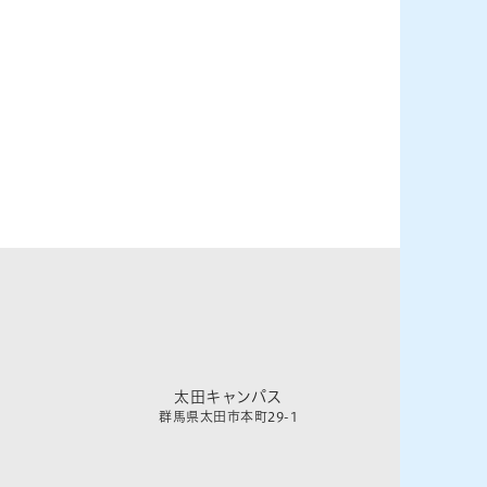
太田キャンパス
群馬県太田市本町29-1