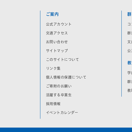
ご案内
群
公式アカウント
コ
交通アクセス
群
お問い合わせ
文
サイトマップ
公
このサイトについて
教
リンク集
学
個人情報の保護について
群
ご寄附のお願い
教
活躍する卒業生
採用情報
イベントカレンダー