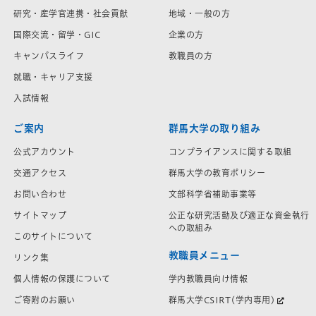
研究・産学官連携・社会貢献
地域・一般の方
国際交流・留学・GIC
企業の方
キャンパスライフ
教職員の方
就職・キャリア支援
入試情報
ご案内
群馬大学の取り組み
公式アカウント
コンプライアンスに関する取組
交通アクセス
群馬大学の教育ポリシー
お問い合わせ
文部科学省補助事業等
サイトマップ
公正な研究活動及び適正な資金執行
への取組み
このサイトについて
教職員メニュー
リンク集
学内教職員向け情報
個人情報の保護について
群馬大学CSIRT(学内専用)
ご寄附のお願い