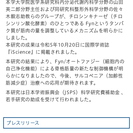
本学大学院医学系研究科内分泌代謝内科学分野の山田
英二郎分野主任および同研究科整形外科学分野の佐々
木毅志助教らのグループが、チロシンキナーゼ（チロ
シンリン酸化酵素）のひとつである Fynというタンパ
ク質が筋肉の量を調整しているメカニズムを明らかに
しました。
本研究の成果は令和5年10月20日に国際学術誌
『iScience』に掲載されました。
本研究の結果により、Fyn/オートファジー（細胞内の
自己浄化機能）による骨格筋量の新たな制御機構が明
らかになりましたので、今後、サルコペニア（加齢性
筋減少症）治療への応用が期待されます。
本研究は日本学術振興会（JSPS）科学研究費補助金 、
若手研究の助成を受けて行われました。
プレスリリース