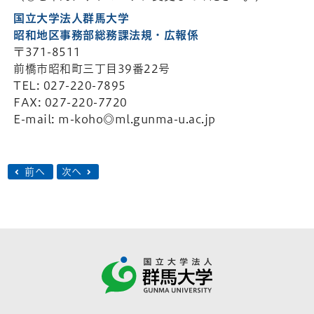
国立大学法人群馬大学
昭和地区事務部総務課法規・広報係
〒371-8511
前橋市昭和町三丁目39番22号
TEL: 027-220-7895
FAX: 027-220-7720
E-mail: m-koho◎ml.gunma-u.ac.jp
前へ
次へ