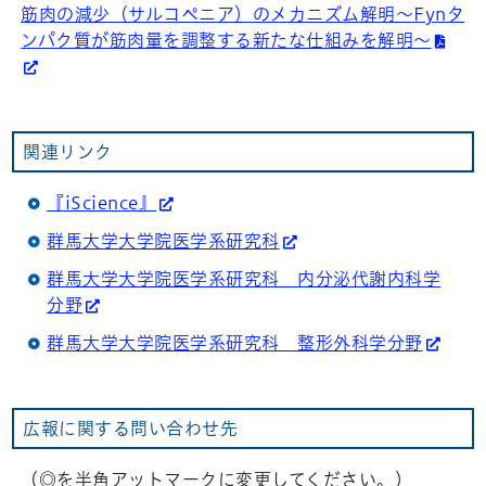
筋肉の減少（サルコペニア）のメカニズム解明～Fynタ
ンパク質が筋肉量を調整する新たな仕組みを解明～
関連リンク
『iScience』
群馬大学大学院医学系研究科
群馬大学大学院医学系研究科 内分泌代謝内科学
分野
群馬大学大学院医学系研究科 整形外科学分野
広報に関する問い合わせ先
（◎を半角アットマークに変更してください。）