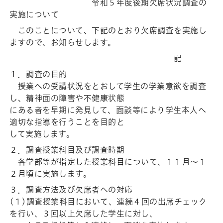
令和５年度後期欠席状況調査の
実施について
このことについて、下記のとおり欠席調査を実施し
ますので、お知らせします。
記
１．調査の目的
授業への受講状況をとおして学生の学業意欲を調査
し、精神面の障害や不健康状態
にある者を早期に発見して、面談等により学生本人へ
適切な指導を行うことを目的と
して実施します。
２．調査授業科目及び調査時期
各学部等が指定した授業科目について、１１月～１
２月頃に実施します。
３．調査方法及び欠席者への対応
(１)調査授業科目において、連続４回の出席チェック
を行い、３回以上欠席した学生に対し、