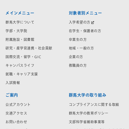
メインメニュー
対象者別メニュー
群馬大学について
入学希望の方
学部・大学院
在学生・保護者の方
附属施設・図書館
卒業生の方
研究・産学官連携・社会貢献
地域・一般の方
国際交流・留学・GIC
企業の方
キャンパスライフ
教職員の方
就職・キャリア支援
入試情報
ご案内
群馬大学の取り組み
公式アカウント
コンプライアンスに関する取組
交通アクセス
群馬大学の教育ポリシー
お問い合わせ
文部科学省補助事業等