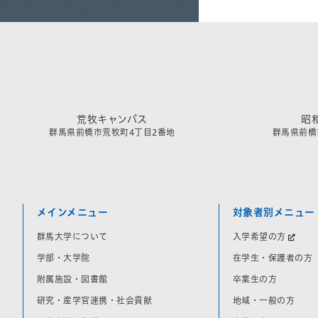
荒牧キャンパス
昭
群馬県前橋市荒牧町4丁目2番地
群馬県前橋市
メインメニュー
対象者別メニュー
群馬大学について
入学希望の方
学部・大学院
在学生・保護者の方
附属施設・図書館
卒業生の方
研究・産学官連携・社会貢献
地域・一般の方