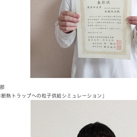
星那
非断熱トラップへの粒子供給シミュレーション」