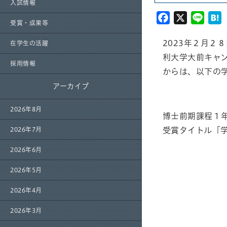
入試情報
Facebook
X
Line
H
受賞・成果等
2023年２月
在学生の活躍
利大学大前キャ
採用情報
からは、以下の
アーカイブ
2026年8月
博士前期課程１
受賞タイトル「
2026年7月
2026年6月
2026年5月
2026年4月
2026年3月