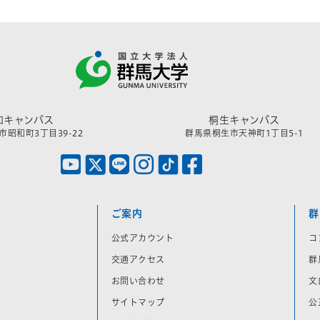
和キャンパス
桐生キャンパス
昭和町3丁目39-22
群馬県桐生市天神町1丁目5-1
ご案内
群
公式アカウント
コ
交通アクセス
群
お問い合わせ
文
サイトマップ
公