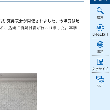
検索
合同研究発表会が開催されました。今年度は足
され、活発に質疑討論が行われました。本学
ENGLISH
言語
文字サイズ
SNS