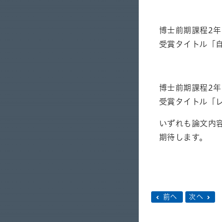
博士前期課程2
受賞タイトル「自律
博士前期課程2
受賞タイトル「
いずれも論文内
期待します。
前へ
次へ