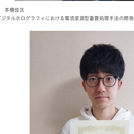
年 本橋佳汰
デジタルホログラフィにおける電流変調型重畳処理手法の開発