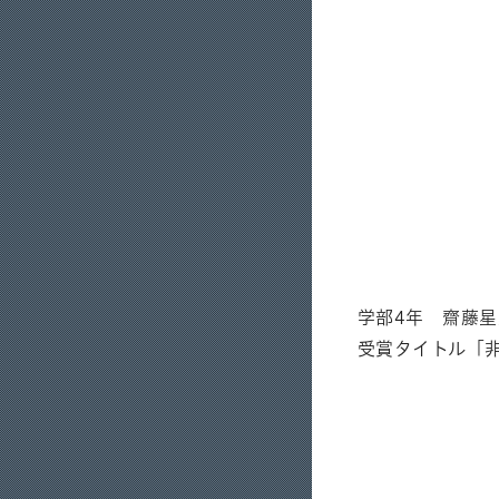
学部4年 齋藤
受賞タイトル「