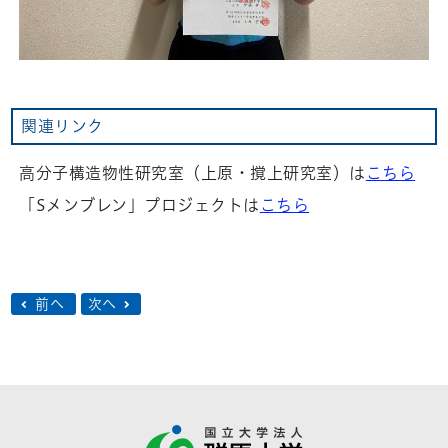
関連リンク
高分子構造物性研究室（上原・撹上研究室）は
こちら
「
S
メンブレン」プロジェクトは
こちら
前へ
次へ