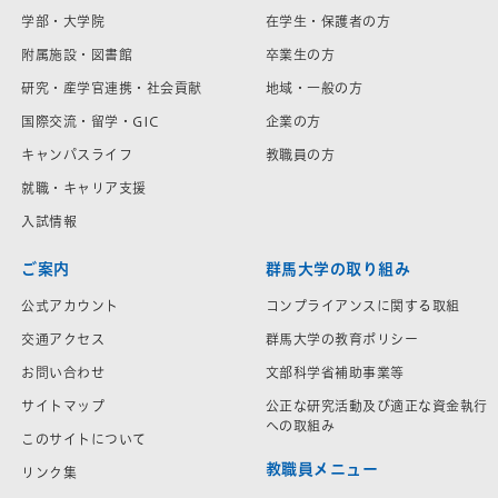
学部・大学院
在学生・保護者の方
附属施設・図書館
卒業生の方
研究・産学官連携・社会貢献
地域・一般の方
国際交流・留学・GIC
企業の方
キャンパスライフ
教職員の方
就職・キャリア支援
入試情報
ご案内
群馬大学の取り組み
公式アカウント
コンプライアンスに関する取組
交通アクセス
群馬大学の教育ポリシー
お問い合わせ
文部科学省補助事業等
サイトマップ
公正な研究活動及び適正な資金執行
への取組み
このサイトについて
教職員メニュー
リンク集