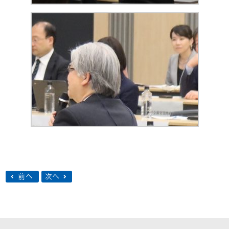
前へ
次へ