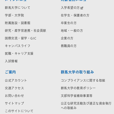
群馬大学について
入学希望の方
学部・大学院
在学生・保護者の方
附属施設・図書館
卒業生の方
研究・産学官連携・社会貢献
地域・一般の方
国際交流・留学・GIC
企業の方
キャンパスライフ
教職員の方
就職・キャリア支援
入試情報
ご案内
群馬大学の取り組み
公式アカウント
コンプライアンスに関する取組
交通アクセス
群馬大学の教育ポリシー
お問い合わせ
文部科学省補助事業等
サイトマップ
公正な研究活動及び適正な資金執行
への取組み
このサイトについて