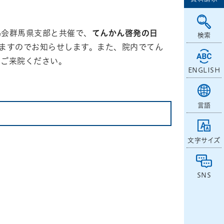
協会群馬県支部と共催で、
てんかん啓発の日
検索
ますのでお知らせします。また、院内でてん
非ご来院ください。
ENGLISH
言語
文字サイズ
SNS