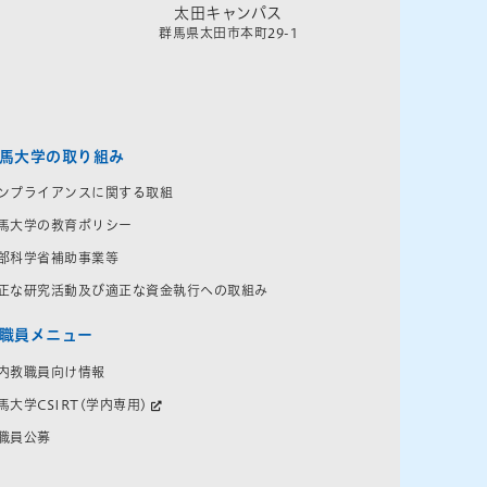
太田キャンパス
群馬県太田市本町29-1
馬大学の取り組み
ンプライアンスに関する取組
馬大学の教育ポリシー
部科学省補助事業等
正な研究活動及び適正な資金執行への取組み
職員メニュー
内教職員向け情報
馬大学CSIRT(学内専用)
職員公募