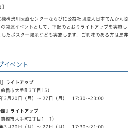
日
】
院機構渋川医療センターならびに公益社団法人日本てんかん
」
の関連イベントとして、下記のとおりライトアップを実施し
としたポスター掲示なども実施します。ご興味のある方は是
プイベント
閣』ライトアップ
6 前橋市大手町3丁目15）
3年3月20日（月）～ 27日（月） 17:30～23:00
会館』ライトアップ
6 前橋市大手町2丁目1−1）
3年3月20日（月）～ 27日（月） 17:30～21:00