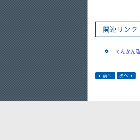
関連リンク
てんかん
前へ
次へ