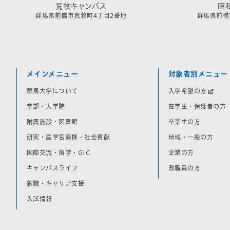
荒牧キャンパス
昭
群馬県前橋市荒牧町4丁目2番地
群馬県前橋市
メインメニュー
対象者別メニュー
群馬大学について
入学希望の方
学部・大学院
在学生・保護者の方
附属施設・図書館
卒業生の方
研究・産学官連携・社会貢献
地域・一般の方
国際交流・留学・GIC
企業の方
キャンパスライフ
教職員の方
就職・キャリア支援
入試情報