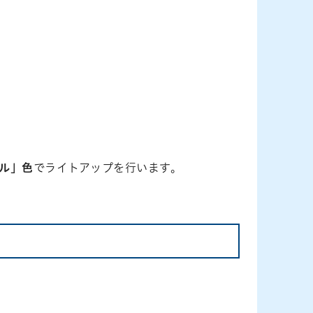
ル」色
でライトアップを行います。