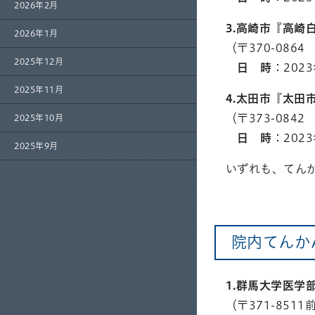
2026年2月
3.高崎市『高崎
2026年1月
（〒370-0864
2025年12月
日 時
：202
2025年11月
4.太田市『太田
（〒373-084
2025年10月
日 時
：202
2025年9月
いずれも、てん
院内てんか
1.群馬大学医学
（〒371-8511