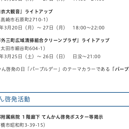
白衣大観音』ライトアップ
 高崎市石原町2710-1）
3年3月20日（月）～ 27日（月） 18:00～22:00
市外三町広域清掃組合クリーンプラザ』ライトアップ
2 太田市細谷町604-1）
3年3月25日（土）～ 26日（日） 日没～21:00
かん啓発の日「パープルデー」のテーマカラーである
「パープ
ん啓発活動
部附属病院 １階廊下 てんかん啓発ポスター等掲示
前橋市昭和町3-39-15）