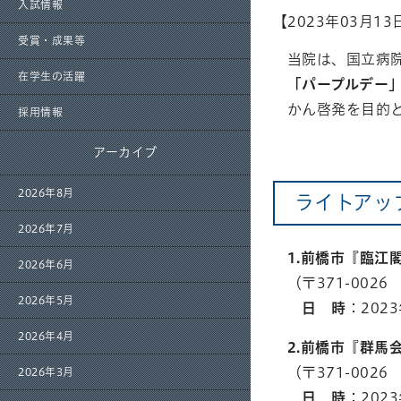
入試情報
【
2023年03月13
受賞・成果等
当院は、国立病
在学生の活躍
「パープルデー
かん啓発を目的
採用情報
アーカイブ
2026年8月
ライトアッ
2026年7月
1.前橋市『臨江
2026年6月
（〒371-002
2026年5月
日 時
：202
2026年4月
2.前橋市『群馬
（〒371-002
2026年3月
日 時
：202