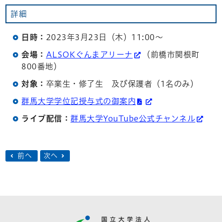
詳細
日時：
2023年3月23日（木）11:00〜
会場：
ALSOKぐんまアリーナ
（前橋市関根町
800番地）
対象：
卒業生・修了生 及び保護者（1名のみ）
群馬大学学位記授与式の御案内
ライブ配信：
群馬大学YouTube公式チャンネル
前へ
次へ