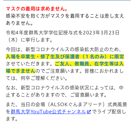
マスクの着用は求めません。
感染不安を抱く方がマスクを着用することは差し支え
ありません。
令和4年度群馬大学学位記授与式を2023年3月23日
（木）に挙行します。
今回は、新型コロナウイルスの感染拡大防止のため、
入場を卒業生・修了生及び保護者（１名のみ）に限定
させていただきます。
ご友人、教職員、在学生等は入
場できません
のでご注意願います。皆様におかれまし
ては、何卒ご理解ください。
なお、新型コロナウイルスの感染状況によっては、中
止することがありますので、ご留意願います。
また、当日の会場（ALSOKぐんまアリーナ）式典風景
を
群馬大学YouTube公式チャンネル
でライブ配信し
ます。