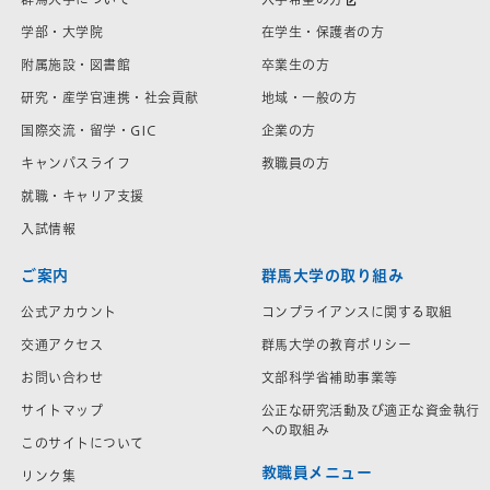
学部・大学院
在学生・保護者の方
附属施設・図書館
卒業生の方
研究・産学官連携・社会貢献
地域・一般の方
国際交流・留学・GIC
企業の方
キャンパスライフ
教職員の方
就職・キャリア支援
入試情報
ご案内
群馬大学の取り組み
公式アカウント
コンプライアンスに関する取組
交通アクセス
群馬大学の教育ポリシー
お問い合わせ
文部科学省補助事業等
サイトマップ
公正な研究活動及び適正な資金執行
への取組み
このサイトについて
教職員メニュー
リンク集