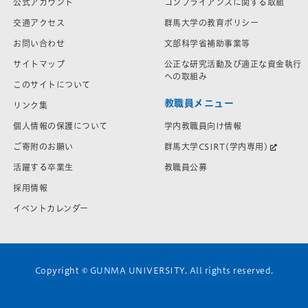
公式アカウント
コンプライアンスに関する取組
交通アクセス
群馬大学の教育ポリシー
お問い合わせ
文部科学省補助事業等
サイトマップ
公正な研究活動及び適正な資金執行
への取組み
このサイトについて
教職員メニュー
リンク集
学内教職員向け情報
個人情報の保護について
群馬大学CSIRT(学内専用)
ご寄附のお願い
教職員公募
活躍する卒業生
採用情報
イベントカレンダー
Copyright © GUNMA UNIVERSITY. All rights reserved.