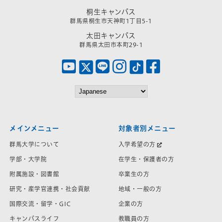
桐生キャンパス
群馬県桐生市天神町1丁目5-1
太田キャンパス
群馬県太田市本町29-1
メインメニュー
対象者別メニュー
群馬大学について
入学希望の方
学部・大学院
在学生・保護者の方
附属施設・図書館
卒業生の方
研究・産学官連携・社会貢献
地域・一般の方
国際交流・留学・GIC
企業の方
キャンパスライフ
教職員の方