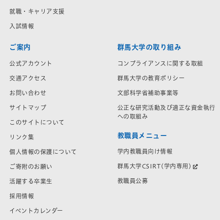
就職・キャリア支援
入試情報
ご案内
群馬大学の取り組み
公式アカウント
コンプライアンスに関する取組
交通アクセス
群馬大学の教育ポリシー
お問い合わせ
文部科学省補助事業等
サイトマップ
公正な研究活動及び適正な資金執行
への取組み
このサイトについて
教職員メニュー
リンク集
学内教職員向け情報
個人情報の保護について
群馬大学CSIRT(学内専用)
ご寄附のお願い
教職員公募
活躍する卒業生
採用情報
イベントカレンダー