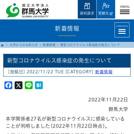
menu
資料請求
受験生
submenu
新着情報
大学からのお知らせ
新着情報
新型コロナウイルス感染症の発生について
新型コロナウイルス感染症の発生について
[投稿日] 2022/11/22 TUE
[CATEGORY]
新着情報
Facebook
X
Line
Hatena
2022年11月22日
群馬大学
本学関係者27名が新型コロナウイルスに感染している
ことが判明しました(2022年11月22日時点)。