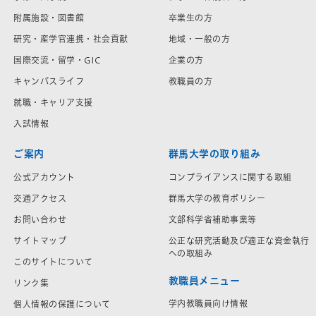
附属施設・図書館
卒業生の方
研究・産学官連携・社会貢献
地域・一般の方
国際交流・留学・GIC
企業の方
キャンパスライフ
教職員の方
就職・キャリア支援
入試情報
ご案内
群馬大学の取り組み
公式アカウント
コンプライアンスに関する取組
交通アクセス
群馬大学の教育ポリシー
お問い合わせ
文部科学省補助事業等
サイトマップ
公正な研究活動及び適正な資金執行
への取組み
このサイトについて
教職員メニュー
リンク集
学内教職員向け情報
個人情報の保護について