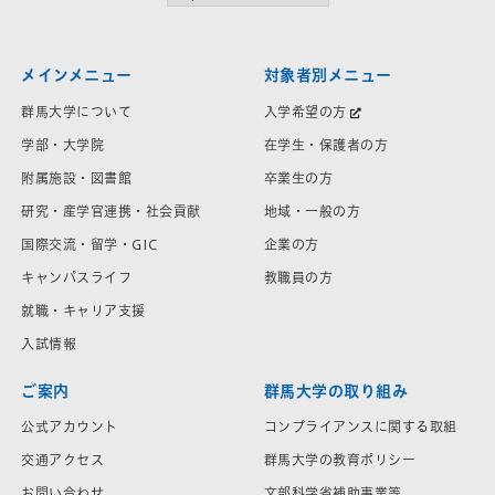
メインメニュー
対象者別メニュー
群馬大学について
入学希望の方
学部・大学院
在学生・保護者の方
附属施設・図書館
卒業生の方
研究・産学官連携・社会貢献
地域・一般の方
国際交流・留学・GIC
企業の方
キャンパスライフ
教職員の方
就職・キャリア支援
入試情報
ご案内
群馬大学の取り組み
公式アカウント
コンプライアンスに関する取組
交通アクセス
群馬大学の教育ポリシー
お問い合わせ
文部科学省補助事業等