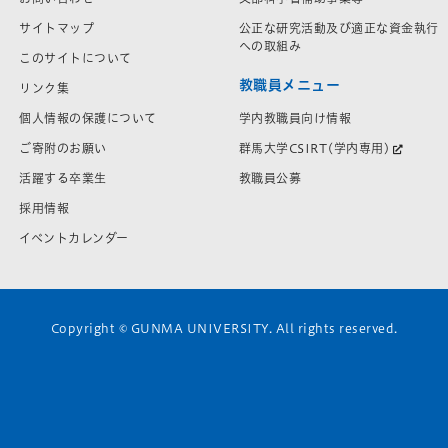
サイトマップ
公正な研究活動及び適正な資金執行
への取組み
このサイトについて
教職員メニュー
リンク集
学内教職員向け情報
個人情報の保護について
群馬大学CSIRT(学内専用)
ご寄附のお願い
教職員公募
活躍する卒業生
採用情報
イベントカレンダー
Copyright © GUNMA UNIVERSITY. All rights reserved.