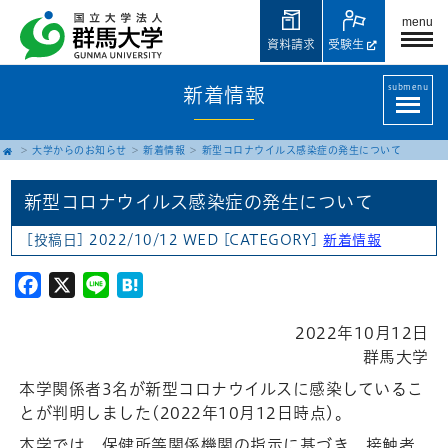
menu
資料請求
受験生
submenu
新着情報
大学からのお知らせ
新着情報
新型コロナウイルス感染症の発生について
新型コロナウイルス感染症の発生について
[投稿日] 2022/10/12 WED
[CATEGORY]
新着情報
Facebook
X
Line
Hatena
2022年10月12日
群馬大学
本学関係者3名が新型コロナウイルスに感染しているこ
とが判明しました(2022年10月12日時点)。
本学では、保健所等関係機関の指示に基づき、接触者