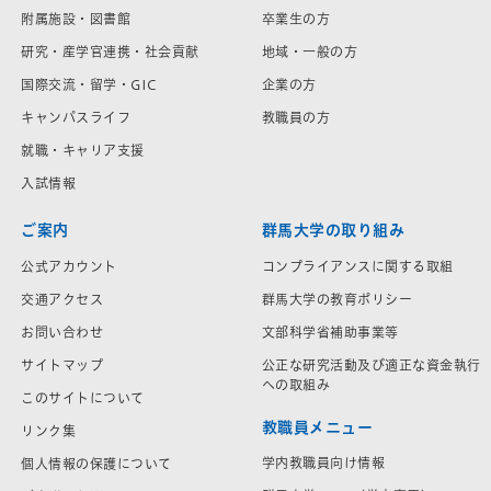
附属施設・図書館
卒業生の方
研究・産学官連携・社会貢献
地域・一般の方
国際交流・留学・GIC
企業の方
キャンパスライフ
教職員の方
就職・キャリア支援
入試情報
ご案内
群馬大学の取り組み
公式アカウント
コンプライアンスに関する取組
交通アクセス
群馬大学の教育ポリシー
お問い合わせ
文部科学省補助事業等
サイトマップ
公正な研究活動及び適正な資金執行
への取組み
このサイトについて
教職員メニュー
リンク集
学内教職員向け情報
個人情報の保護について