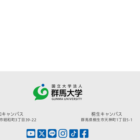
和キャンパス
桐生キャンパス
昭和町3丁目39-22
群馬県桐生市天神町1丁目5-1