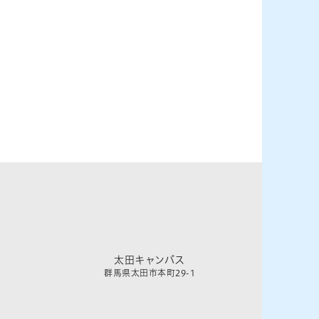
太田キャンパス
群馬県太田市本町29-1