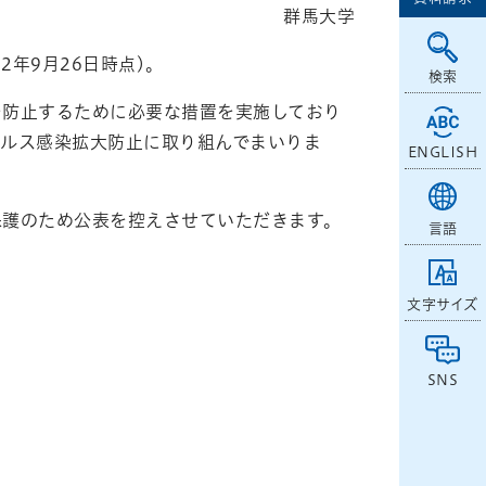
群馬大学
年9月26日時点)。
検索
を防止するために必要な措置を実施しており
イルス感染拡大防止に取り組んでまいりま
ENGLISH
保護のため公表を控えさせていただきます。
言語
文字サイズ
SNS