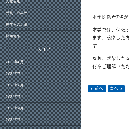
入試情報
受賞・成果等
本学関係者7名が
在学生の活躍
本学では、保健
採用情報
ます。感染した
す。
アーカイブ
なお、感染した
2026年8月
何卒ご理解いた
2026年7月
2026年6月
前へ
次へ
2026年5月
2026年4月
2026年3月