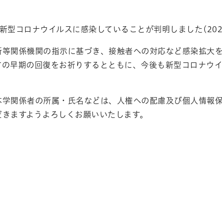
新型コロナウイルスに感染していることが判明しました(2022
所等関係機関の指示に基づき、接触者への対応など感染拡大
方の早期の回復をお祈りするとともに、今後も新型コロナウ
本学関係者の所属・氏名などは、人権への配慮及び個人情報
だきますようよろしくお願いいたします。