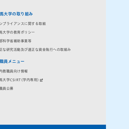
馬大学の取り組み
ンプライアンスに関する取組
馬大学の教育ポリシー
部科学省補助事業等
正な研究活動及び適正な資金執行への取組み
職員メニュー
内教職員向け情報
馬大学CSIRT(学内専用)
職員公募