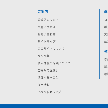
ご案内
群
公式アカウント
コ
交通アクセス
群
お問い合わせ
文
サイトマップ
公
このサイトについて
教
リンク集
学
個人情報の保護について
群
ご寄附のお願い
教
活躍する卒業生
採用情報
イベントカレンダー