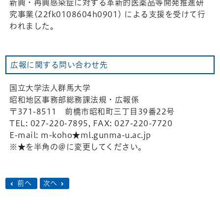
新興・再興感染症に対する革新的医薬品等開発推進研
究事業(22fk0108604h0901) による支援を受けて行
われました。
広報に関する問い合わせ先
国立大学法人群馬大学
昭和地区事務部総務課法規・広報係
〒371-8511 前橋市昭和町三丁目39番22号
TEL: 027-220-7895, FAX: 027-220-7720
E-mail: m-koho★ml.gunma-u.ac.jp
※★を半角の＠に変更してください。
前へ
次へ