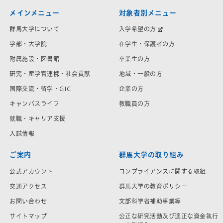
メインメニュー
対象者別メニュー
群馬大学について
入学希望の方
学部・大学院
在学生・保護者の方
附属施設・図書館
卒業生の方
研究・産学官連携・社会貢献
地域・一般の方
国際交流・留学・GIC
企業の方
キャンパスライフ
教職員の方
就職・キャリア支援
入試情報
ご案内
群馬大学の取り組み
公式アカウント
コンプライアンスに関する取組
交通アクセス
群馬大学の教育ポリシー
お問い合わせ
文部科学省補助事業等
サイトマップ
公正な研究活動及び適正な資金執行