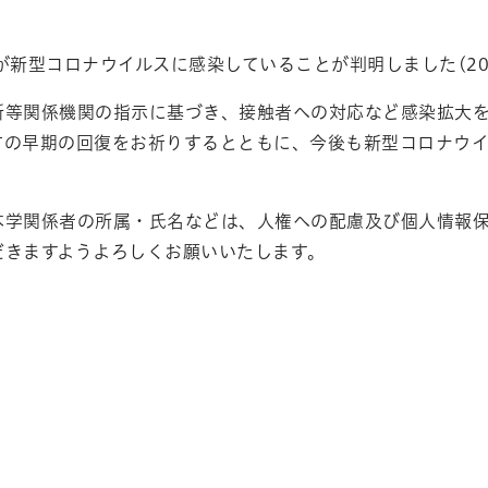
が新型コロナウイルスに感染していることが判明しました(202
所等関係機関の指示に基づき、接触者への対応など感染拡大
方の早期の回復をお祈りするとともに、今後も新型コロナウ
本学関係者の所属・氏名などは、人権への配慮及び個人情報
だきますようよろしくお願いいたします。