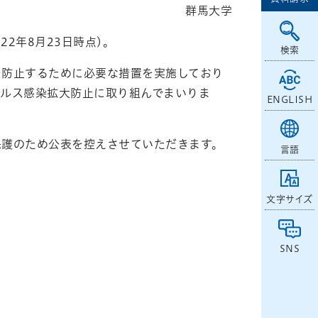
群馬大学
2年8月23日時点)。
検索
を防止するために必要な措置を実施しており
イルス感染拡大防止に取り組んでまいりま
ENGLISH
保護のため公表を控えさせていただきます。
言語
文字サイズ
SNS