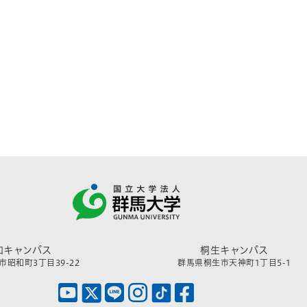
和キャンパス
桐生キャンパス
昭和町3丁目39-22
群馬県桐生市天神町1丁目5-1