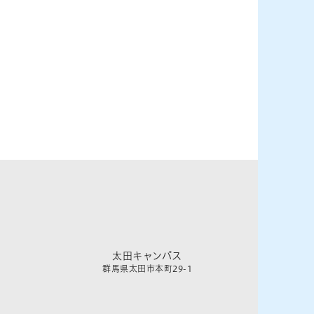
太田キャンパス
群馬県太田市本町29-1