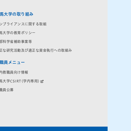
馬大学の取り組み
ンプライアンスに関する取組
馬大学の教育ポリシー
部科学省補助事業等
正な研究活動及び適正な資金執行への取組み
職員メニュー
内教職員向け情報
馬大学CSIRT(学内専用)
職員公募