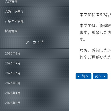
入試情報
受賞・成果等
本学関係者39名
在学生の活躍
本学では、保健
採用情報
ます。感染した
す。
アーカイブ
なお、感染した
2026年8月
何卒ご理解いた
2026年7月
2026年6月
前へ
次へ
2026年5月
2026年4月
2026年3月