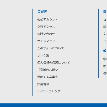
ご案内
群
公式アカウント
コ
交通アクセス
群
お問い合わせ
文
サイトマップ
公
このサイトについて
教
リンク集
学
個人情報の保護について
群
ご寄附のお願い
教
活躍する卒業生
採用情報
イベントカレンダー