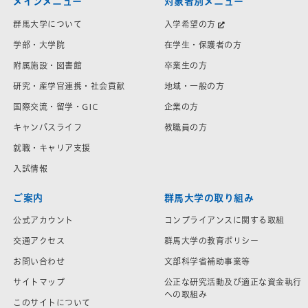
メインメニュー
対象者別メニュー
群馬大学について
入学希望の方
学部・大学院
在学生・保護者の方
附属施設・図書館
卒業生の方
研究・産学官連携・社会貢献
地域・一般の方
国際交流・留学・GIC
企業の方
キャンパスライフ
教職員の方
就職・キャリア支援
入試情報
ご案内
群馬大学の取り組み
公式アカウント
コンプライアンスに関する取組
交通アクセス
群馬大学の教育ポリシー
お問い合わせ
文部科学省補助事業等
サイトマップ
公正な研究活動及び適正な資金執行
への取組み
このサイトについて