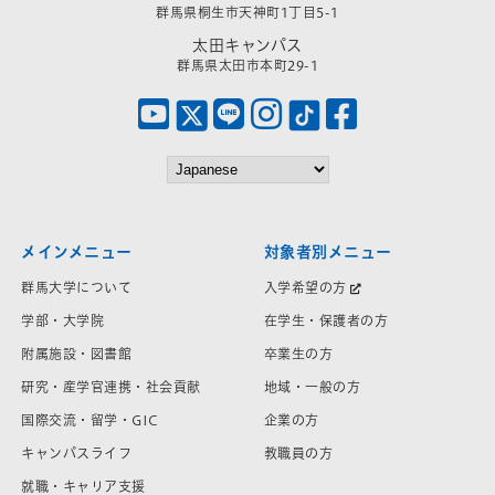
群馬県桐生市天神町1丁目5-1
太田キャンパス
群馬県太田市本町29-1
メインメニュー
対象者別メニュー
群馬大学について
入学希望の方
学部・大学院
在学生・保護者の方
附属施設・図書館
卒業生の方
研究・産学官連携・社会貢献
地域・一般の方
国際交流・留学・GIC
企業の方
キャンパスライフ
教職員の方
就職・キャリア支援