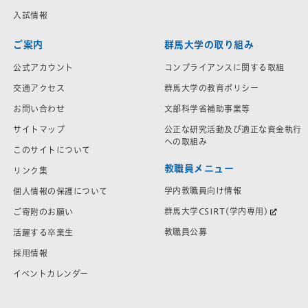
入試情報
ご案内
群馬大学の取り組み
公式アカウント
コンプライアンスに関する取組
交通アクセス
群馬大学の教育ポリシー
お問い合わせ
文部科学省補助事業等
サイトマップ
公正な研究活動及び適正な資金執行
への取組み
このサイトについて
教職員メニュー
リンク集
学内教職員向け情報
個人情報の保護について
群馬大学CSIRT(学内専用)
ご寄附のお願い
教職員公募
活躍する卒業生
採用情報
イベントカレンダー