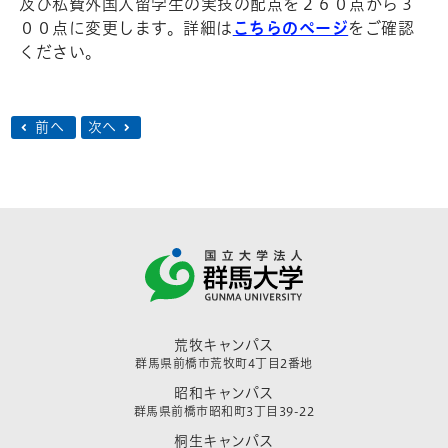
及び私費外国人留学生の実技の配点を２６０点から３
００点に変更します。詳細は
こちらのページ
をご確認
ください。
前へ
次へ
荒牧キャンパス
群馬県前橋市荒牧町4丁目2番地
昭和キャンパス
群馬県前橋市昭和町3丁目39-22
桐生キャンパス