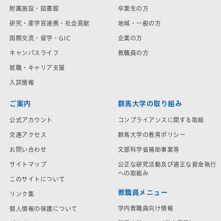
附属施設・図書館
卒業生の方
研究・産学官連携・社会貢献
地域・一般の方
国際交流・留学・GIC
企業の方
キャンパスライフ
教職員の方
就職・キャリア支援
入試情報
ご案内
群馬大学の取り組み
公式アカウント
コンプライアンスに関する取組
交通アクセス
群馬大学の教育ポリシー
お問い合わせ
文部科学省補助事業等
サイトマップ
公正な研究活動及び適正な資金執行
への取組み
このサイトについて
教職員メニュー
リンク集
学内教職員向け情報
個人情報の保護について