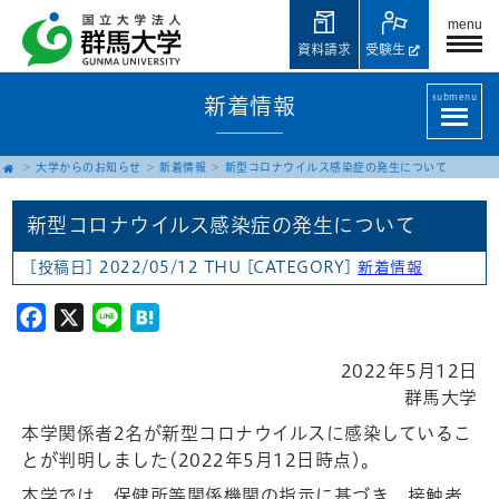
menu
資料請求
受験生
submenu
新着情報
大学からのお知らせ
新着情報
新型コロナウイルス感染症の発生について
新型コロナウイルス感染症の発生について
[投稿日] 2022/05/12 THU
[CATEGORY]
新着情報
Facebook
X
Line
Hatena
2022年5月12日
群馬大学
本学関係者2名が新型コロナウイルスに感染しているこ
とが判明しました(2022年5月12日時点)。
本学では、保健所等関係機関の指示に基づき、接触者