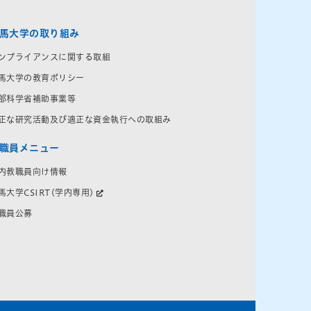
馬大学の取り組み
ンプライアンスに関する取組
馬大学の教育ポリシー
部科学省補助事業等
正な研究活動及び適正な資金執行への取組み
職員メニュー
内教職員向け情報
馬大学CSIRT(学内専用)
職員公募