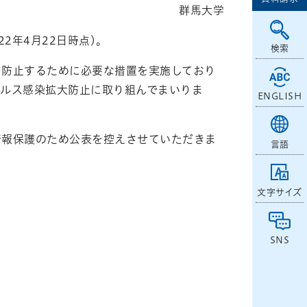
群馬大学
2年4月22日時点)。
検索
を防止するために必要な措置を実施しており
イルス感染拡大防止に取り組んでまいりま
ENGLISH
情報保護のため公表を控えさせていただきま
言語
文字サイズ
SNS