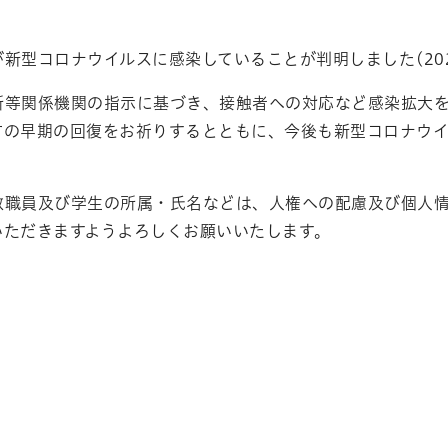
新型コロナウイルスに感染していることが判明しました(202
所等関係機関の指示に基づき、接触者への対応など感染拡大
方の早期の回復をお祈りするとともに、今後も新型コロナウ
教職員及び学生の所属・氏名などは、人権への配慮及び個人
いただきますようよろしくお願いいたします。