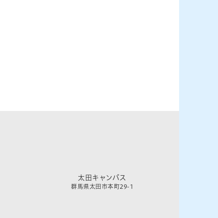
太田キャンパス
群馬県太田市本町29-1