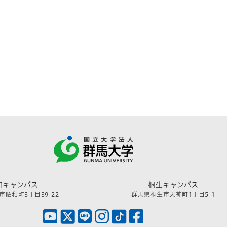
和キャンパス
桐生キャンパス
昭和町3丁目39-22
群馬県桐生市天神町1丁目5-1