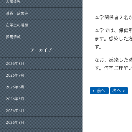
入試情報
受賞・成果等
本学関係者２名が
在学生の活躍
本学では、保健
採用情報
ます。感染した
す。
アーカイブ
なお、感染した
2026年8月
す。何卒ご理解
2026年7月
2026年6月
前へ
次へ
2026年5月
2026年4月
2026年3月