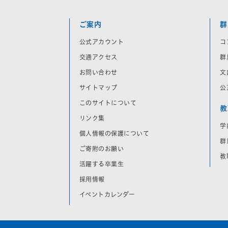
ご案内
群
公式アカウント
コ
交通アクセス
群
お問い合わせ
文
サイトマップ
公
このサイトについて
教
リンク集
学
個人情報の保護について
群
ご寄附のお願い
教
活躍する卒業生
採用情報
イベントカレンダー