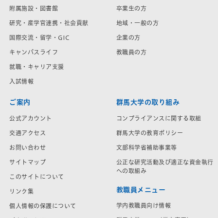
附属施設・図書館
卒業生の方
研究・産学官連携・社会貢献
地域・一般の方
国際交流・留学・GIC
企業の方
キャンパスライフ
教職員の方
就職・キャリア支援
入試情報
ご案内
群馬大学の取り組み
公式アカウント
コンプライアンスに関する取組
交通アクセス
群馬大学の教育ポリシー
お問い合わせ
文部科学省補助事業等
サイトマップ
公正な研究活動及び適正な資金執行
への取組み
このサイトについて
教職員メニュー
リンク集
学内教職員向け情報
個人情報の保護について