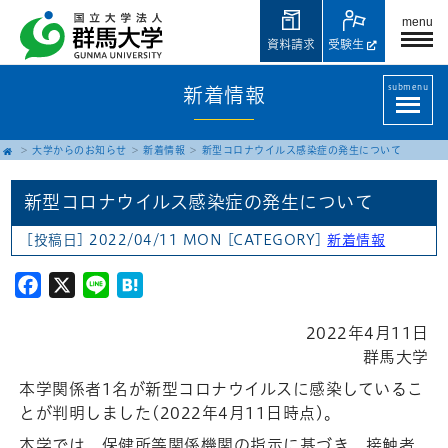
menu
資料請求
受験生
submenu
新着情報
大学からのお知らせ
新着情報
新型コロナウイルス感染症の発生について
新型コロナウイルス感染症の発生について
[投稿日] 2022/04/11 MON
[CATEGORY]
新着情報
Facebook
X
Line
Hatena
2022年4月11日
群馬大学
本学関係者1名が新型コロナウイルスに感染しているこ
とが判明しました(2022年4月11日時点)。
本学では、保健所等関係機関の指示に基づき、接触者