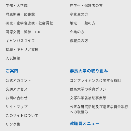
学部・大学院
在学生・保護者の方
附属施設・図書館
卒業生の方
研究・産学官連携・社会貢献
地域・一般の方
国際交流・留学・GIC
企業の方
キャンパスライフ
教職員の方
就職・キャリア支援
入試情報
ご案内
群馬大学の取り組み
公式アカウント
コンプライアンスに関する取組
交通アクセス
群馬大学の教育ポリシー
お問い合わせ
文部科学省補助事業等
サイトマップ
公正な研究活動及び適正な資金執行
への取組み
このサイトについて
教職員メニュー
リンク集