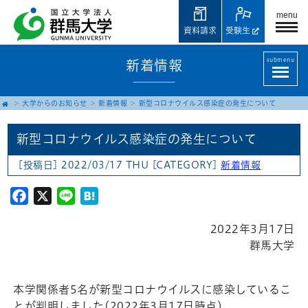
menu
資料請求
受験生
submenu
新着情報
大学からのお知らせ
新着情報
新型コロナウイルス感染症の発生について
新型コロナウイルス感染症の発生について
[投稿日] 2022/03/17 THU
[CATEGORY]
新着情報
Facebook
X
Line
Hatena
2022年3月17日
群馬大学
本学関係者5名が新型コロナウイルスに感染しているこ
とが判明しました(2022年3月17日時点)。