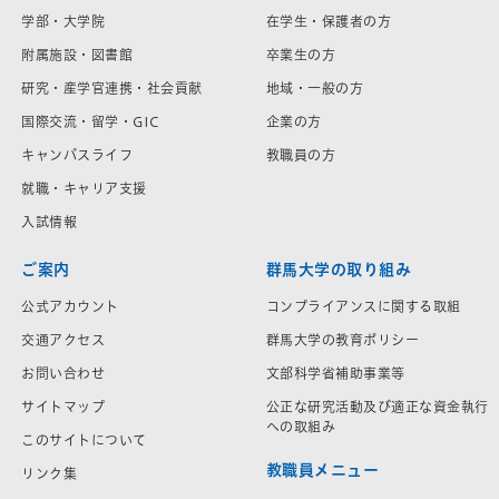
学部・大学院
在学生・保護者の方
附属施設・図書館
卒業生の方
研究・産学官連携・社会貢献
地域・一般の方
国際交流・留学・GIC
企業の方
キャンパスライフ
教職員の方
就職・キャリア支援
入試情報
ご案内
群馬大学の取り組み
公式アカウント
コンプライアンスに関する取組
交通アクセス
群馬大学の教育ポリシー
お問い合わせ
文部科学省補助事業等
サイトマップ
公正な研究活動及び適正な資金執行
への取組み
このサイトについて
教職員メニュー
リンク集