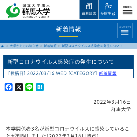
menu
資料請求
受験生
submenu
新着情報
大学からのお知らせ
新着情報
新型コロナウイルス感染症の発生について
新型コロナウイルス感染症の発生について
[投稿日] 2022/03/16 WED
[CATEGORY]
新着情報
Facebook
X
Line
Hatena
2022年3月16日
群馬大学
本学関係者3名が新型コロナウイルスに感染しているこ
とが判明しました(2022年3月16日時点)。