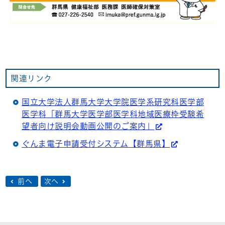
関連リンク
国立大学法人群馬大学大学院医学系研究科医学部
医学科「群馬大学医学部医学科地域医療枠受験希
望者向け説明会動画公開のご案内」
ぐんま電子申請受付システム【群馬県】
前へ
次へ