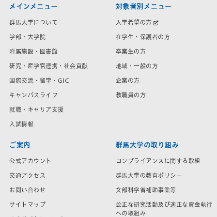
メインメニュー
対象者別メニュー
群馬大学について
入学希望の方
学部・大学院
在学生・保護者の方
附属施設・図書館
卒業生の方
研究・産学官連携・社会貢献
地域・一般の方
国際交流・留学・GIC
企業の方
キャンパスライフ
教職員の方
就職・キャリア支援
入試情報
ご案内
群馬大学の取り組み
公式アカウント
コンプライアンスに関する取組
交通アクセス
群馬大学の教育ポリシー
お問い合わせ
文部科学省補助事業等
サイトマップ
公正な研究活動及び適正な資金執行
への取組み