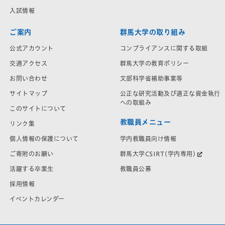
入試情報
ご案内
群馬大学の取り組み
公式アカウント
コンプライアンスに関する取組
交通アクセス
群馬大学の教育ポリシー
お問い合わせ
文部科学省補助事業等
サイトマップ
公正な研究活動及び適正な資金執行
への取組み
このサイトについて
教職員メニュー
リンク集
学内教職員向け情報
個人情報の保護について
群馬大学CSIRT(学内専用)
ご寄附のお願い
教職員公募
活躍する卒業生
採用情報
イベントカレンダー