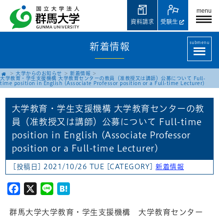
menu
資料請求
受験生
submenu
新着情報
大学からのお知らせ
新着情報
大学教育・学生支援機構 大学教育センターの教員（准教授又は講師）公募について Full-
time position in English (Associate Professor position or a Full-time Lecturer)
大学教育・学生支援機構 大学教育センターの教
員（准教授又は講師）公募について Full-time
position in English (Associate Professor
position or a Full-time Lecturer)
[投稿日] 2021/10/26 TUE
[CATEGORY]
新着情報
Facebook
X
Line
Hatena
群馬大学大学教育・学生支援機構 大学教育センター