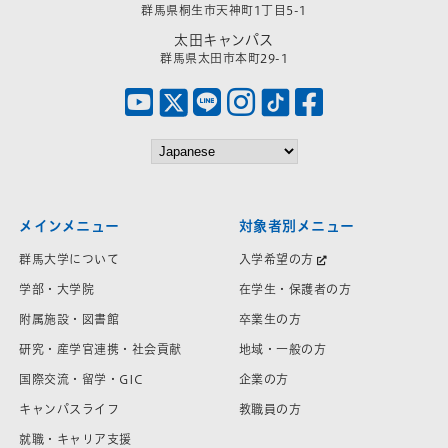
群馬県桐生市天神町1丁目5-1
太田キャンパス
群馬県太田市本町29-1
メインメニュー
対象者別メニュー
群馬大学について
入学希望の方
学部・大学院
在学生・保護者の方
附属施設・図書館
卒業生の方
研究・産学官連携・社会貢献
地域・一般の方
国際交流・留学・GIC
企業の方
キャンパスライフ
教職員の方
就職・キャリア支援