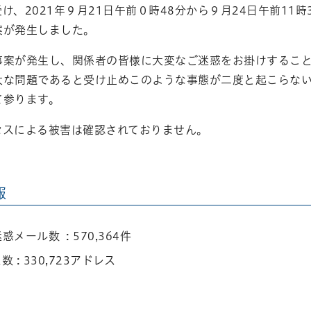
け、2021年９月21日午前０時48分から９月24日午前11
案が発生しました。
事案が発生し、関係者の皆様に大変なご迷惑をお掛けするこ
大な問題であると受け止めこのような事態が二度と起こらな
て参ります。
セスによる被害は確認されておりません。
報
惑メール数 : 570,364件
 : 330,723アドレス