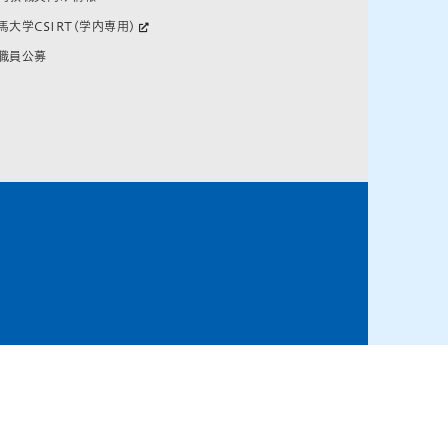
馬大学CSIRT(学内専用)
職員公募