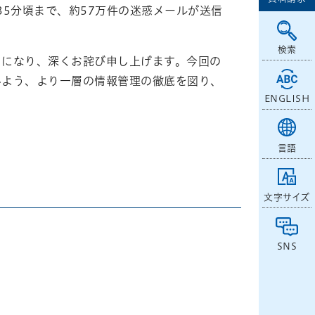
時35分頃まで、約57万件の迷惑メールが送信
検索
とになり、深くお詫び申し上げます。今回の
いよう、より一層の情報管理の徹底を図り、
ENGLISH
言語
文字サイズ
SNS