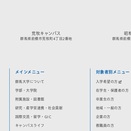
荒牧キャンパス
昭
群馬県前橋市荒牧町4丁目2番地
群馬県前橋市
メインメニュー
対象者別メニュー
群馬大学について
入学希望の方
学部・大学院
在学生・保護者の方
附属施設・図書館
卒業生の方
研究・産学官連携・社会貢献
地域・一般の方
国際交流・留学・GIC
企業の方
キャンパスライフ
教職員の方