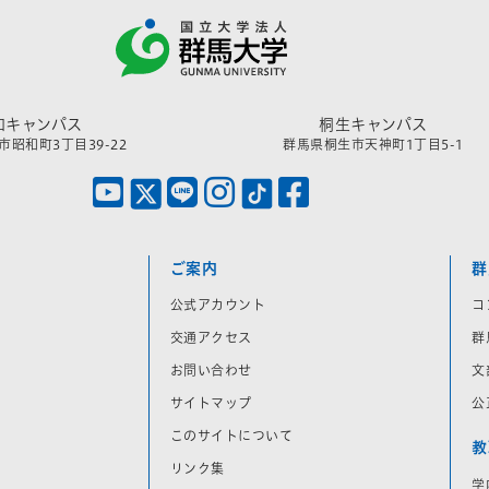
和キャンパス
桐生キャンパス
昭和町3丁目39-22
群馬県桐生市天神町1丁目5-1
ご案内
群
公式アカウント
コ
交通アクセス
群
お問い合わせ
文
サイトマップ
公
このサイトについて
教
リンク集
学