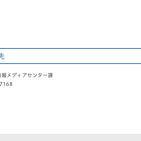
先
情報メディアセンター課
7168