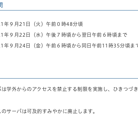
間
21年９月21日（火）午前０時48分頃
21年９月22日（水）午後７時頃から翌日午前６時頃まで
21年９月24日（金）午前６時頃から同日午前11時35分頃ま
バは学外からのアクセスを禁止する制限を実施し、ひきつづ
スのサーバは可及的すみやかに廃止します。