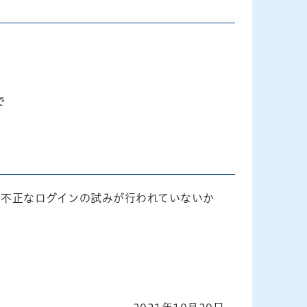
で
き不正なログインの試みが行われていないか