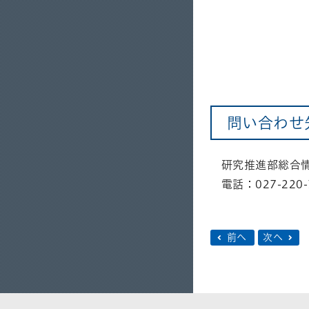
問い合わせ
研究推進部総合
電話：027-220-
前へ
次へ