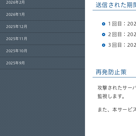
2026年2月
送信された期
2026年1月
１回目：20
2025年12月
２回目：20
2025年11月
３回目：20
2025年10月
2025年9月
再発防止策
攻撃されたサー
監視します。
また、本サービ