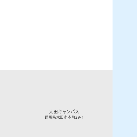
太田キャンパス
群馬県太田市本町29-1