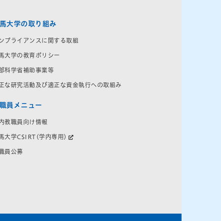
馬大学の取り組み
ンプライアンスに関する取組
馬大学の教育ポリシー
部科学省補助事業等
正な研究活動及び適正な資金執行への取組み
職員メニュー
内教職員向け情報
馬大学CSIRT(学内専用)
職員公募