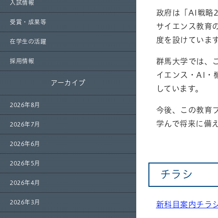
入試情報
政府は「AI戦略
受賞・成果等
サイエンス教育
度を設けていま
在学生の活躍
群馬大学では、
採用情報
イエンス・AI
アーカイブ
しています。
2026年8月
今後、この教育
学んで将来に備
2026年7月
2026年6月
2026年5月
チラシ
2026年4月
2026年3月
新科目案内チラ