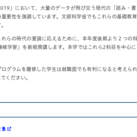
2019」において、大量のデータが飛び交う現代の「読み・
の重要性を強調しています。文部科学省でもこれらの基礎教
す。
これらの時代の要請に応えるために、本年度後期より２つの
・機械学習」を新規開講します。本学ではこれら2科目を中心
プログラムを履修した学生は就職面でも有利になると考えら
えてください。
シ