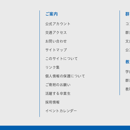
ご案内
群
公式アカウント
コ
交通アクセス
群
お問い合わせ
文
サイトマップ
公
このサイトについて
教
リンク集
学
個人情報の保護について
群
ご寄附のお願い
教
活躍する卒業生
採用情報
イベントカレンダー