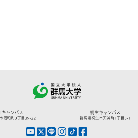
和キャンパス
桐生キャンパス
昭和町3丁目39-22
群馬県桐生市天神町1丁目5-1