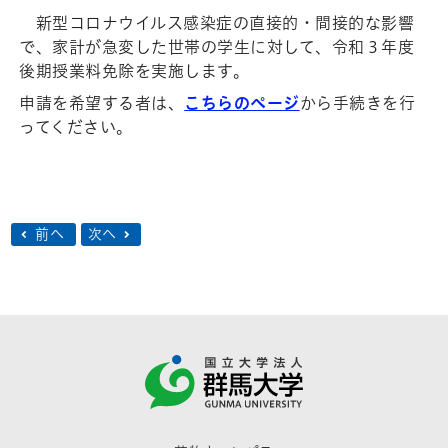
新型コロナウイルス感染症の直接的・間接的な影響
で、家計が急変した世帯の学生に対して、令和３年度
後期授業料免除を実施します。
申請を希望する者は、
こちらのページ
から手続きを行
ってください。
前へ
次へ