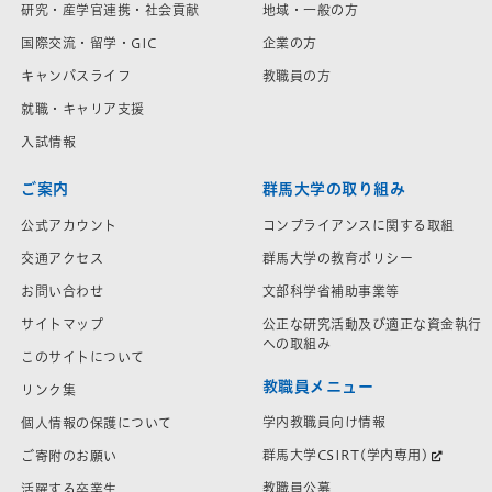
研究・産学官連携・社会貢献
地域・一般の方
国際交流・留学・GIC
企業の方
キャンパスライフ
教職員の方
就職・キャリア支援
入試情報
ご案内
群馬大学の取り組み
公式アカウント
コンプライアンスに関する取組
交通アクセス
群馬大学の教育ポリシー
お問い合わせ
文部科学省補助事業等
サイトマップ
公正な研究活動及び適正な資金執行
への取組み
このサイトについて
教職員メニュー
リンク集
学内教職員向け情報
個人情報の保護について
群馬大学CSIRT(学内専用)
ご寄附のお願い
教職員公募
活躍する卒業生