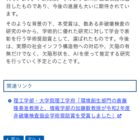
目したものであり、今後の進展も大いに期待されてい
ます。
そのような背景の下、本受賞は、数ある非破壊検査の
研究の中から、学術的に優れた研究に対して学会で表
彰を行う学術奨励賞として、選ばれたものです。今後
は、実際の社会インフラ構造物への対応や、欠陥の有
無だけでなく、欠陥形状を、AIを使って推定する研究
を行っていく予定とのことです。
関連リンク
理工学部・大学院理工学府「環境創生部門の斎藤
隆泰准教授と、情報学部の加藤毅教授が令和2年度
非破壊検査協会学術奨励賞を受賞しました」
前へ
次へ