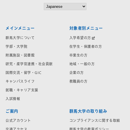
メインメニュー
対象者別メニュー
群馬大学について
入学希望の方
学部・大学院
在学生・保護者の方
附属施設・図書館
卒業生の方
研究・産学官連携・社会貢献
地域・一般の方
国際交流・留学・GIC
企業の方
キャンパスライフ
教職員の方
就職・キャリア支援
入試情報
ご案内
群馬大学の取り組み
公式アカウント
コンプライアンスに関する取組
交通アクセス
群馬大学の教育ポリシー